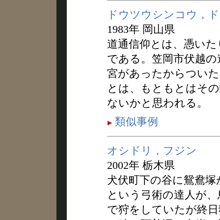
ドウツウシンコウ，ド
1983年 岡山県
道通信仰とは、憑いた
である。笠岡市伏越の
宮があったからついた
とは、もともとはその
ないかと思われる。
類似事例
オシドリ，フジン
2002年 栃木県
犬伏町下の谷に鴛鴦塚
という弓術の達人が、
で狩をしていたが終日