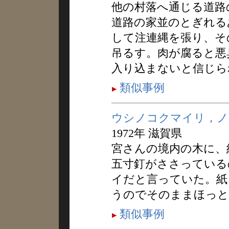
他の村落へ通じる道路
道路の家並のとぎれる
して注連縄を張り、そ
吊るす。肉が腐ると悪
入り込まないと信じら
類似事例
ウシノコクマイリ，ノ
1972年 滋賀県
宮さんの境内の木に、
五寸釘がささっている
イだと言っていた。紙
うのでそのままほっと
類似事例