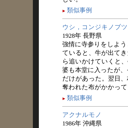
類似事例
ウシ，コンジキノブツ
1928年 長野県
強情に寺参りをしよう
ていると、牛が出てき
ら追いかけていくと、
婆も本堂に入ったが、
だけがあった。翌日、
奪われた布がかかって
類似事例
アクナルモノ
1986年 沖縄県