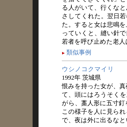
る人がいて、行くなと
さしてくれた。翌日若
た。すると女は悲鳴を
っていくと、縫い針で
若者を呼び止めた老人
類似事例
ウシノコクマイリ
1992年 茨城県
恨みを持った女が、真
て、頭にはろうそくを
がら、藁人形に五寸釘
この様子を人に見られ
で、夜は外に出るなと