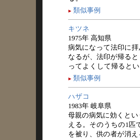
類似事例
キツネ
1975年 高知県
病気になって法印に拝
なるが、法印が帰ると
ってよくして帰るとい
類似事例
ハザコ
1983年 岐阜県
母親の病気に効くとい
える。そのうちの1匹
を被り、供の者が消え