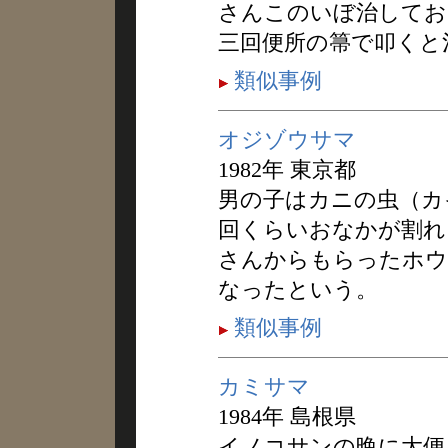
さんこのいぼ治してお
三回便所の箒で叩くと
類似事例
オジゾウサマ
1982年 東京都
男の子はカニの虫（カ
回くらいおなかが割れ
さんからもらったホウ
なったという。
類似事例
カミサマ
1984年 島根県
イノコサンの晩に大便