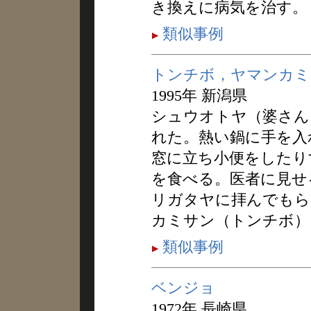
き換えに病気を治す。
類似事例
トンチボ，ヤマンカミ
1995年 新潟県
シュウオトヤ（婆さん
れた。熱い鍋に手を入
窓に立ち小便をしたり
を食べる。医者に見せ
リガタヤに拝んでもら
カミサン（トンチボ）
類似事例
ベンジョ
1972年 長崎県