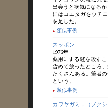
出会うと病気になるか
にはコエタガをウチニ
を足した。
類似事例
スッポン
1976年
薬用にする鼈を殺すこ
含めて放ったところ、
たくさんある。筆者の
という。
類似事例
カワヤガミ，（ゾクシ