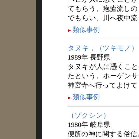
てもらう。疱瘡流しの
でもらい、川へ夜中流
類似事例
タヌキ，（ツキモノ）
1989年 長野県
タヌキが人に憑くこと
たという。ホーゲンサ
神宮寺へ行ってよけて
類似事例
（ゾクシン）
1980年 岐阜県
便所の神に関する俗信