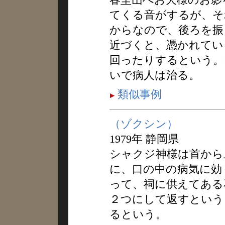
てくる音がするが、そ
からなので、後ろを振
近づくと、憑かれてい
回ったりするという。
いで病人は治る。
類似事例
（ゾクシン）
1979年 静岡県
シャクジ神様は首から
に、口の中の病気に効
って、祠に供えてある
２つにして返すという
るという。