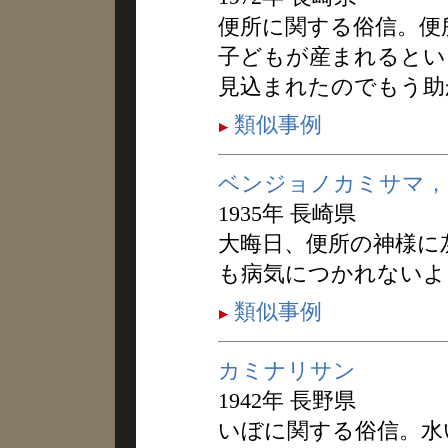
便所に関する俗信。便
子どもが産まれるとい
見込まれたのでもう助
類似事例
ベンジョノカミサマ，
1935年 長崎県
大晦日、便所の神様に
も病気につかれないよ
類似事例
カミナリサン
1942年 長野県
いぼに関する俗信。水