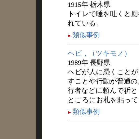
1915年 栃木県
トイレで唾を吐くと厠
れている。
類似事例
ヘビ，（ツキモノ）
1989年 長野県
ヘビが人に憑くことが
すことや行動が普通の
行者などに頼んで祈と
ところにお札を貼って
類似事例