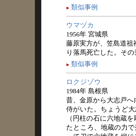
類似事例
ウマヅカ
1956年 宮城県
藤原実方が、笠島道祖
り落馬死亡した。その
類似事例
ロクジゾウ
1984年 島根県
昔、金原から大志戸へ
侍がいた。ちょうど大
（円柱の石に六地蔵を
たところ、地蔵の力で