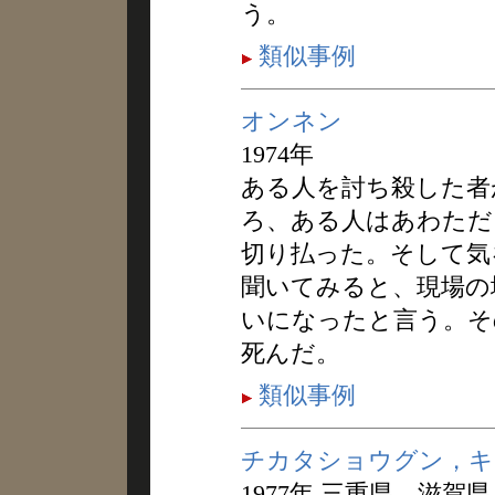
う。
類似事例
オンネン
1974年
ある人を討ち殺した者
ろ、ある人はあわただ
切り払った。そして気
聞いてみると、現場の
いになったと言う。そ
死んだ。
類似事例
チカタショウグン，キ
1977年 三重県，滋賀県