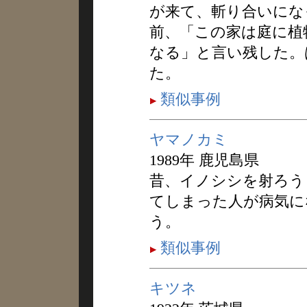
が来て、斬り合いにな
前、「この家は庭に植
なる」と言い残した。
た。
類似事例
ヤマノカミ
1989年 鹿児島県
昔、イノシシを射ろう
てしまった人が病気に
う。
類似事例
キツネ