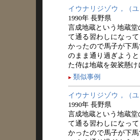
イウナリジゾウ，（ユ
1990年 長野県
言成地蔵という地蔵堂
て通る習わしになって
かったので馬子が下馬
のまま通り過ぎようと
た侍は地蔵を袈裟懸け
類似事例
イウナリジゾウ，（ユ
1990年 長野県
言成地蔵という地蔵堂
て通る習わしになって
かったので馬子が下馬