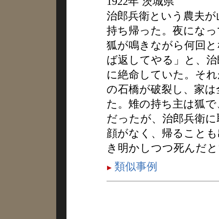
1922年 茨城県
治郎兵衛という農夫が
持ち帰った。夜になっ
狐が鳴きながら何回と
ば返してやる」と、治
に絶命していた。それ
の石橋が破裂し、家は
た。雉の持ち主は狐で
だったが、治郎兵衛に
顔がなく、帰ることも
き明かしつつ死んだと
類似事例