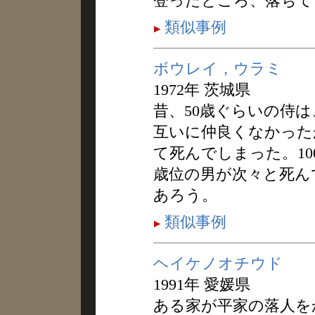
登ったところ、落ちて
類似事例
ボウレイ，ウラミ
1972年 茨城県
昔、50歳ぐらいの侍
互いに仲良くなかった
て死んでしまった。10
歳位の男が次々と死ん
あろう。
類似事例
ヘイケノオチウド
1991年 愛媛県
ある家が平家の落人を