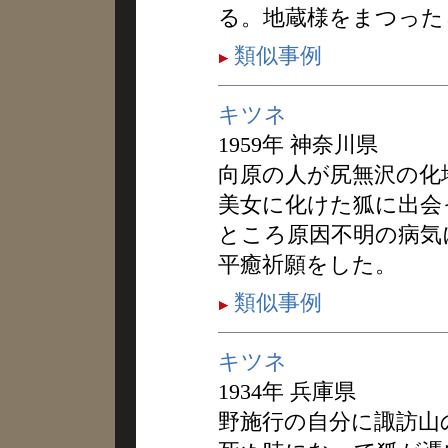
る。地蔵様をまつった
類似事例
キツネ
1959年 神奈川県
向原の人が尻無沢の化
美女に化けた狐に出会
ところ原因不明の病気
平癒祈願をした。
類似事例
キツネ
1934年 兵庫県
野施行の自分に諏訪山