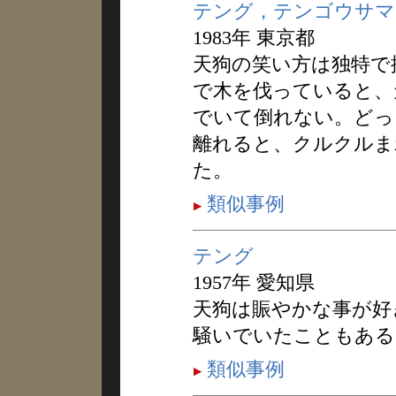
テング，テンゴウサマ
1983年 東京都
天狗の笑い方は独特で
で木を伐っていると、
でいて倒れない。どっ
離れると、クルクルま
た。
類似事例
テング
1957年 愛知県
天狗は賑やかな事が好
騒いでいたこともある
類似事例