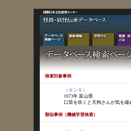
検索対象事例
（キンキ）
1973年 富山県
口笛を吹くと天狗さんが気を緩
類似事例（機械学習検索）