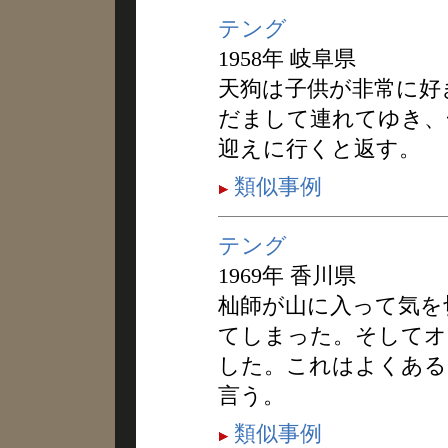
テング
1958年 岐阜県
天狗は子供が非常に好
だまして連れてゆき、
迎えに行くと返す。
類似事例
テング
1969年 香川県
杣師が山に入って気を
てしまった。そしてオ
した。これはよくある
言う。
類似事例