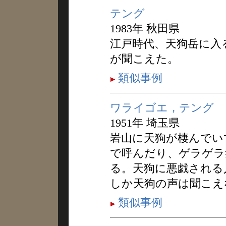
テング
1983年 秋田県
江戸時代、天狗岳に入
が聞こえた。
類似事例
ワライゴエ，テング
1951年 埼玉県
岩山に天狗が棲んでい
で呼んだり、ゲラゲラ
る。天狗に悪戯される
しか天狗の声は聞こえ
類似事例