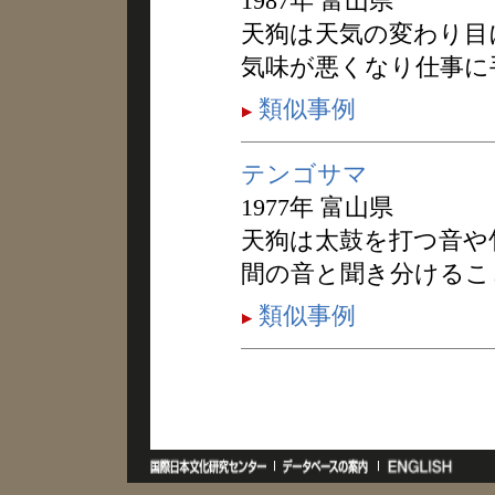
1987年 富山県
天狗は天気の変わり目
気味が悪くなり仕事に
類似事例
テンゴサマ
1977年 富山県
天狗は太鼓を打つ音や
間の音と聞き分けるこ
類似事例