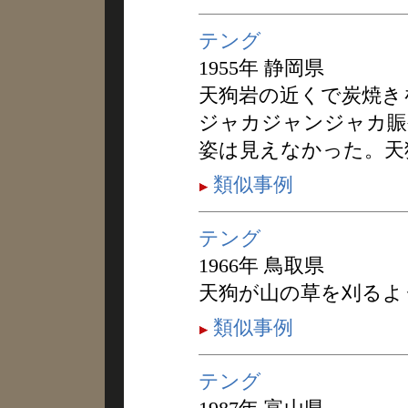
テング
1955年 静岡県
天狗岩の近くで炭焼き
ジャカジャンジャカ賑
姿は見えなかった。天
類似事例
テング
1966年 鳥取県
天狗が山の草を刈るよ
類似事例
テング