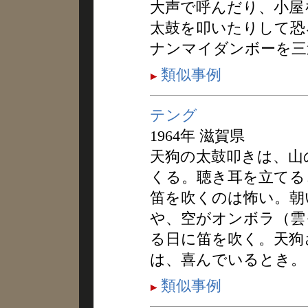
大声で呼んだり、小屋
太鼓を叩いたりして恐
ナンマイダンボーを三
類似事例
テング
1964年 滋賀県
天狗の太鼓叩きは、山
くる。聴き耳を立てる
笛を吹くのは怖い。朝
や、空がオンボラ（雲
る日に笛を吹く。天狗
は、喜んでいるとき。
類似事例