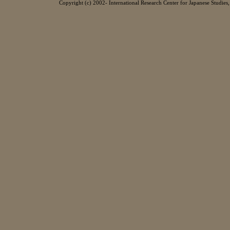
Copyright (c) 2002- International Research Center for Japanese Studies, 