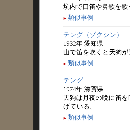
坑内で口笛や鼻歌を歌
類似事例
テング（ゾクシン）
1932年 愛知県
山で笛を吹くと天狗が
類似事例
テング
1974年 滋賀県
天狗は月夜の晩に笛を
げている。
類似事例