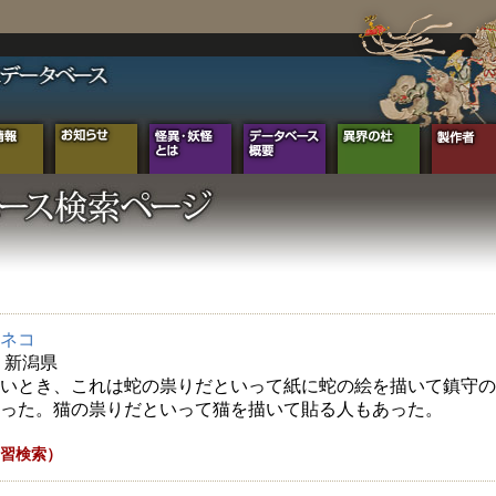
ネコ
年 新潟県
いとき、これは蛇の祟りだといって紙に蛇の絵を描いて鎮守の
った。猫の祟りだといって猫を描いて貼る人もあった。
習検索）