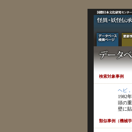
検索対象事例
ヘビ，
1982
頭の重
壁に貼
類似事例（機械学