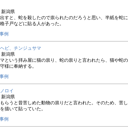
年 新潟県
出すと、蛇を殺したので祟られたのだろうと思い、半紙を蛇に
格子戸などに貼る人があった。
事例
ヘビ、チンジュサマ
年 新潟県
マという拝み屋に猫の祟り、蛇の祟りと言われたら、猫や蛇の
守様に奉納する。
事例
ノロイ
年 新潟県
もらうと昔苦しめた動物の祟りだと言われた。そのため、苦し
を描いて貼っていた。
事例