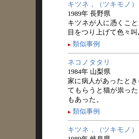
キツネ，（ツキモノ）
1989年 長野県
キツネが人に憑くこと
目をつり上げて色々叫
類似事例
ネコノタタリ
1984年 山梨県
家に病人があったとき
てもらうと猫が祟った
もあった。
類似事例
キツネ，（ツキモノ）
1989年 岐阜県