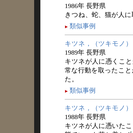
1986年 長野県
きつね、蛇、猫が人に
類似事例
キツネ，（ツキモノ）
1989年 長野県
キツネが人に憑くこと
常な行動を取ったこと
た。
類似事例
キツネ，（ツキモノ）
1988年 長野県
キツネが人に憑いたこ