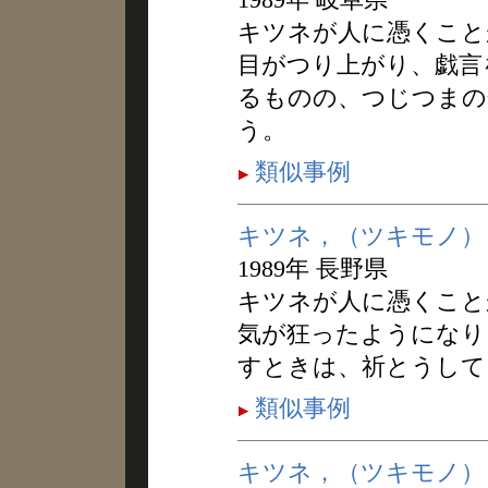
キツネが人に憑くこと
目がつり上がり、戯言
るものの、つじつまの
う。
類似事例
キツネ，（ツキモノ）
1989年 長野県
キツネが人に憑くこと
気が狂ったようになり
すときは、祈とうして
類似事例
キツネ，（ツキモノ）