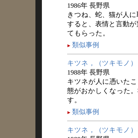
1986年 長野県
きつね、蛇、猫が人に
すると、表情と言動が
てもらった。
類似事例
キツネ，（ツキモノ）
1988年 長野県
キツネが人に憑いたこ
態がおかしくなった。
す。
類似事例
キツネ，（ツキモノ）