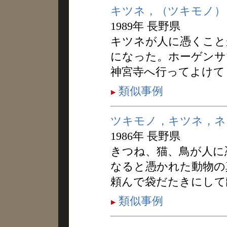
キツネ，（ツキモノ）
1989年 長野県
キツネが人に憑くこと
になった。ホーゲンサ
神宮寺へ行ってよけて
類似事例
ツキモノ，キツネ，ネ
1986年 長野県
きつね、猫、鳥が人に
なると憑かれた動物の
頼んで袋だたきにして
類似事例