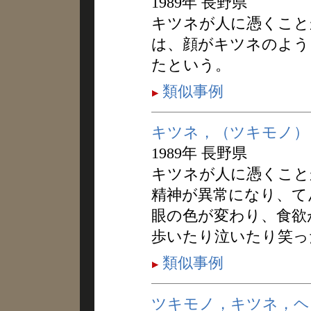
1989年 長野県
キツネが人に憑くこと
は、顔がキツネのよう
たという。
類似事例
キツネ，（ツキモノ）
1989年 長野県
キツネが人に憑くこと
精神が異常になり、て
眼の色が変わり、食欲
歩いたり泣いたり笑っ
類似事例
ツキモノ，キツネ，ヘ