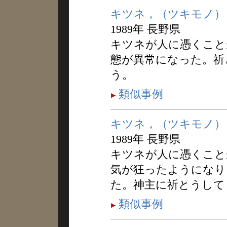
キツネ，（ツキモノ）
1989年 長野県
キツネが人に憑くこと
態が異常になった。祈
う。
類似事例
キツネ，（ツキモノ）
1989年 長野県
キツネが人に憑くこと
気が狂ったようになり
た。神主に祈とうして
類似事例