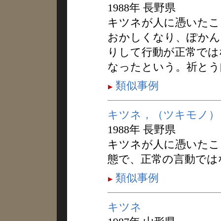
1988年 長野県
キツネが人に憑いたこ
おかしくなり、ぽかん
りして行動が正常では
なったという。祈とう
類似事例
キツネ，（ツキモノ）
1988年 長野県
キツネが人に憑いたこ
態で、正常の言動では
類似事例
キツネ