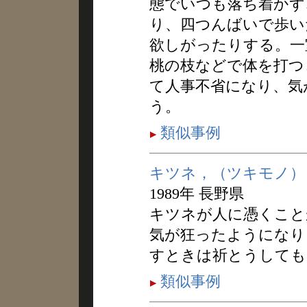
態でいつも落ち着かず
り、四つんばいで歩い
欲しがったりする。一
桃の枝などで体を打つ
て人事不省になり、気
う。
類似事例
キツネ，（ツキモノ）
1989年 長野県
キツネが人に憑くこと
気が狂ったようになり
すときは祈とうしても
類似事例