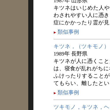
1987年 山形県
キツネはいじめた人や
わされやすい人に憑き
症にかかったり霊が見
類似事例
キツネ，（ツキモノ）
1989年 長野県
キツネが人に憑くこと
は、寝食が乱れがちに
ふけったりすることが
てもらい、離したとい
類似事例
ツキモノ，キツネ，ヘ