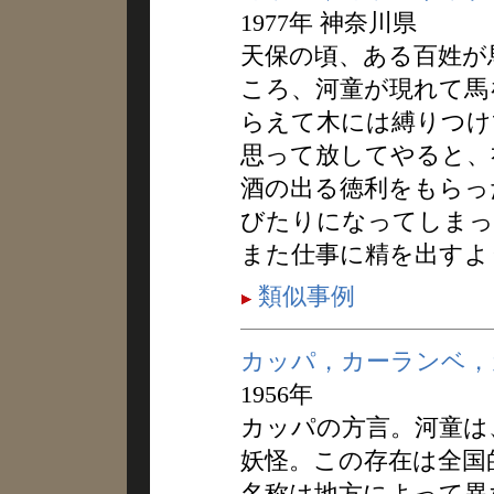
1977年 神奈川県
天保の頃、ある百姓が
ころ、河童が現れて馬
らえて木には縛りつけ
思って放してやると、
酒の出る徳利をもらっ
びたりになってしまっ
また仕事に精を出すよ
類似事例
カッパ，カーランベ，
1956年
カッパの方言。河童は
妖怪。この存在は全国
名称は地方によって異