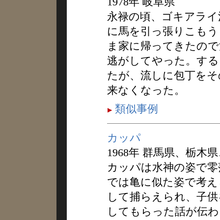
1978年 岐阜県
永禄の頃、ゴキアライ
に馬を引っ張りこもう
ま家に帰ってきたので
逃がしてやった。する
たが、流しに包丁をそ
来なくなった。
類似事例
カッパ
1968年 群馬県、栃木
カッパは水神の姿で零
では亀に似た姿で考え
して捕らえられ、子供
してもらった話が伝わ