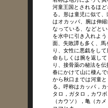
河童王国とされるほど
る。形は童児に似て、
はオカッパ、腕は伸縮
なっている、などとい
を水中に引き入れよう
面、失敗譚も多く、馬
り、女性に悪戯をして
命もしくは腕を返して
り、接骨薬の秘法を伝
春にかけて山に棲んで
から秋口までは河童と
る。呼称はカッパ，カ
タロ，ガタロ，カワボ
（カウソ），亀（カメ