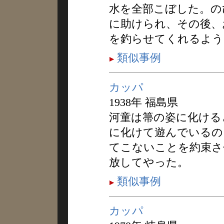
水を全部こぼした。の
に助けられ、その後、
を釣らせてくれるよう
類似事例
カッパ
1938年 福島県
河童は箒の姿に化ける
に化けて遊んでいるの
てこないことを約束さ
放してやった。
類似事例
カッパ