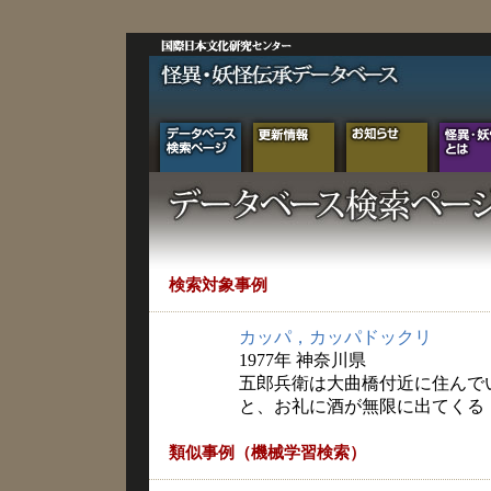
検索対象事例
カッパ，カッパドックリ
1977年 神奈川県
五郎兵衛は大曲橋付近に住んで
と、お礼に酒が無限に出てくる
類似事例（機械学習検索）