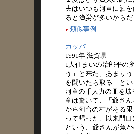
夫はいつも河童に酒を
ると漁労が多いからだ
類似事例
カッパ
1991年 滋賀県
1人住まいの治郎平の
う」と来た。あまりう
を聞いたら取る」とい
河童の千人力の皿を壊
童は驚いて、「爺さん
から河合の村がある限
って帰った。以来門口
という。爺さんが魚か