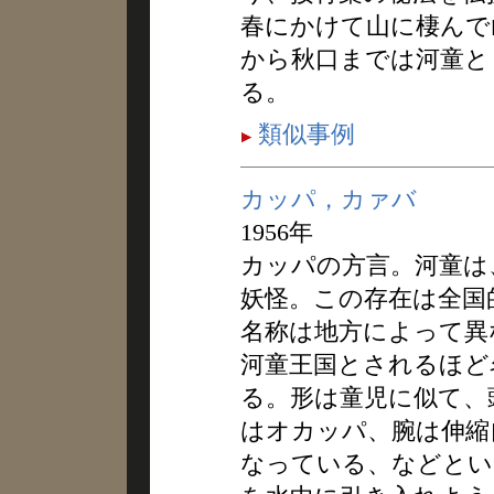
春にかけて山に棲んで
から秋口までは河童と
る。
類似事例
カッパ，カァバ
1956年
カッパの方言。河童は
妖怪。この存在は全国
名称は地方によって異
河童王国とされるほど
る。形は童児に似て、
はオカッパ、腕は伸縮
なっている、などとい