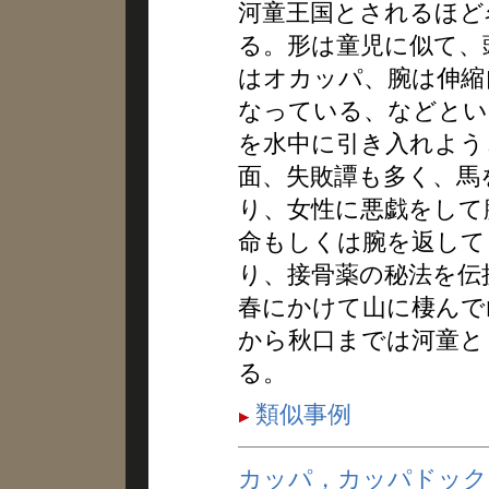
河童王国とされるほど
る。形は童児に似て、
はオカッパ、腕は伸縮
なっている、などとい
を水中に引き入れよう
面、失敗譚も多く、馬
り、女性に悪戯をして
命もしくは腕を返して
り、接骨薬の秘法を伝
春にかけて山に棲んで
から秋口までは河童と
る。
類似事例
カッパ，カッパドック