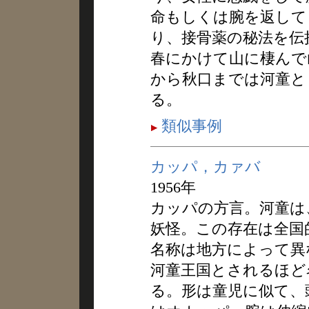
命もしくは腕を返して
り、接骨薬の秘法を伝
春にかけて山に棲んで
から秋口までは河童と
る。
類似事例
カッパ，カァバ
1956年
カッパの方言。河童は
妖怪。この存在は全国
名称は地方によって異
河童王国とされるほど
る。形は童児に似て、