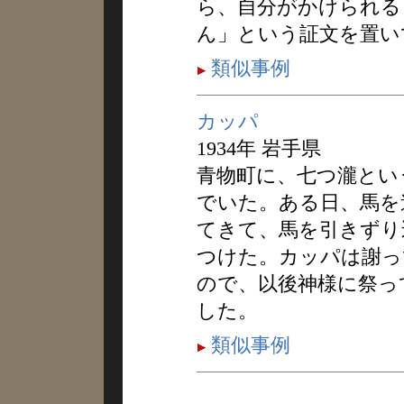
ら、自分がかけられる
ん」という証文を置い
類似事例
カッパ
1934年 岩手県
青物町に、七つ瀧とい
でいた。ある日、馬を
てきて、馬を引きずり
つけた。カッパは謝っ
ので、以後神様に祭っ
した。
類似事例