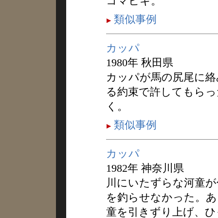
コマヒキ。
類似事例
カッパ
1980年 秋田県
カッパが馬の尻尾に絡
る約束で許してもらっ
く。
類似事例
カッパ
1982年 神奈川県
川にいたずらな河童が
を釣らせなかった。あ
童を引きずり上げ、ひ