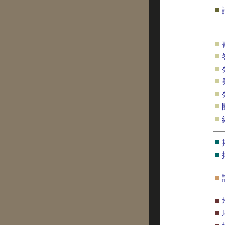
■
■
■
■
■
■
■
■
■
■
■
■
■