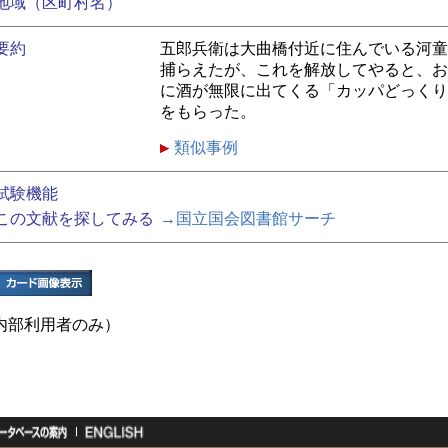
地域（区町村名）
要約
五郎兵衛は大曲橋付近に住んでいる河童
捕らえたが、これを解放してやると、お
に酒が無限に出てくる「カッパどっくり
をもらった。
類似事例
試験機能
この文献を探してみる
→国立国会図書館サーチ
内部利用者のみ）