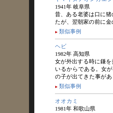
1941年 岐阜県
昔、ある老婆は口に猪
たが、翌朝家の前に金
類似事例
ヘビ
1982年 高知県
女が外出する時に鎌を
いるからである。女が
の子が出てきた事があ
類似事例
オオカミ
1981年 和歌山県