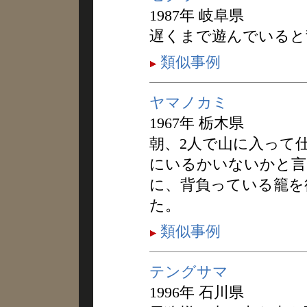
1987年 岐阜県
遅くまで遊んでいると
類似事例
ヤマノカミ
1967年 栃木県
朝、2人で山に入って
にいるかいないかと言
に、背負っている籠を
た。
類似事例
テングサマ
1996年 石川県