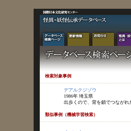
検索対象事例
デアルクジゾウ
1986年 埼玉県
出歩くので、背を鎖でつながれ
類似事例（機械学習検索）