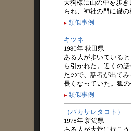
天狗様に山の中を歩き
られ、神社の門に磔の
類似事例
キツネ
1980年 秋田県
ある人が歩いていると
ら引かれた。近くの話
たので、話者が出てみ
長くなっていた。狐の
類似事例
（バカサレタコト）
1978年 新潟県
ある人が大菅に行こう