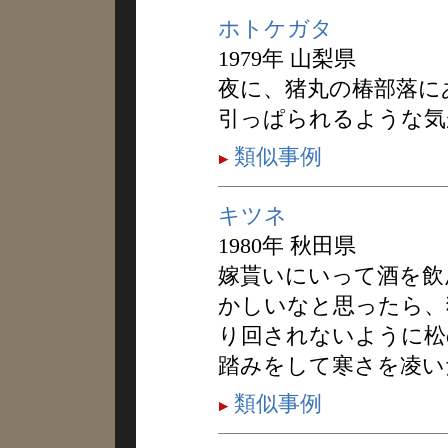
ホトケガタ
1979年 山梨県
夜に、猪丸の椿部落に
引っぱられるような気
類似事例
キツネ
1980年 秋田県
嫁貰いにいって酒を飲
かしいなと思ったら、
り回されないように松
踏みをして寒さを凌い
類似事例