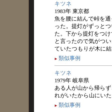
キツネ
1983年 東京都
魚を腰に結んで峠を通
った。提灯がずっとつ
た。下から提灯をつけ
と言ったので気がつい
ていたつもりが木に結
類似事例
キツネ
1979年 岐阜県
ある人が山から帰らず
れがいたから山にいた
類似事例