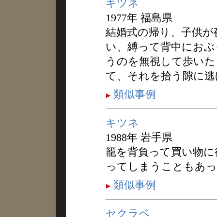
キツネ
1977年 福島県
結婚式の帰り、子供が
い、縛って背中におぶ
うのを無視して歩いた
て、それを拾う隙に逃
類似事例
キツネ
1988年 岩手県
籠を背負って買い物に
ってしまうこともあっ
類似事例
セクラベ