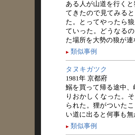
ある人が山道を行くと
てきたので見てみると
た。とってやったら狼
ていった。どうなるの
た場所を大勢の狼が連
類似事例
タヌキガツク
1981年 京都府
鰯を買って帰る途中、
りおかしくなった。そ
られた。狸がついたこ
い道に出ると何事も無
類似事例