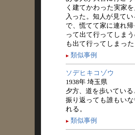
く建てかわった実家を
入った。知人が見てい
で、慌てて家に連れ帰
って出て行ってしまう
も出て行ってしまった
類似事例
ソデヒキコゾウ
1938年 埼玉県
夕方、道を歩いている
振り返っても誰もいな
れる。
類似事例