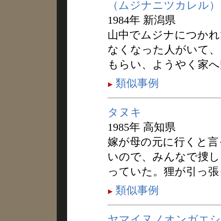
（ムジナニツカレル）
1984年 新潟県
山中でムジナにつかれ
なくなった人がいて、
もらい、ようやく家へ
類似事例
タヌキ
1985年 高知県
嫁が母の元に行くと言
いので、みんなで捜し
っていた。狸が引っ張
類似事例
ヤマイヌノオンガエシ