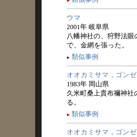
ウマ
2001年 岐阜県
八幡神社の、狩野法眼
で、金網を張った。
類似事例
オオカミサマ，ゴンゼ
1983年 岡山県
久米町桑上貴布禰神社
る。
類似事例
オオカミサマ，ゴンゼ