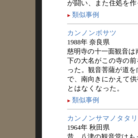
が闘い、また住処を作
類似事例
カンノンボサツ
1988年 奈良県
慈明寺の十一面観音は
下の大名がこの寺の前
った。観音菩薩が道を
で、南向きにかえて供
とはなくなった。
類似事例
カンノンサマノタタリ
1964年 秋田県
昔、八津の観音堂はも