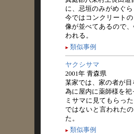
に、忌垣のみがめぐら
今ではコンクリートの
像が並べてあるので、
われる。
類似事例
ヤクシサマ
2001年 青森県
某家では、家の者が目
為に屋内に薬師様を祀
ミサマに見てもらった
ではないと言われたの
た。
類似事例