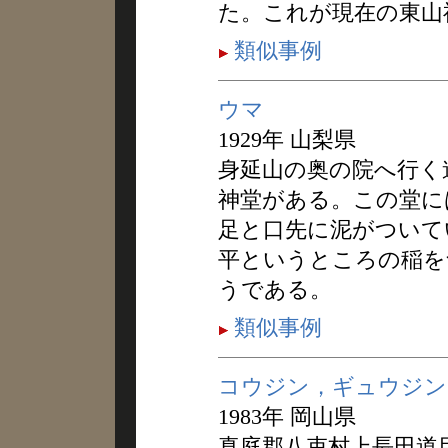
た。これが現在の東山
類似事例
ウマ
1929年 山梨県
身延山の奥の院へ行く
神堂がある。この堂に
足と口先に泥がついて
平というところの稲を
うである。
類似事例
コウジン，ギュウジン
1983年 岡山県
真庭郡八束村上長田道