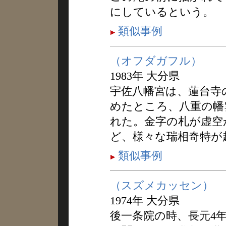
にしているという。
類似事例
（オフダガフル）
1983年 大分県
宇佐八幡宮は、蓮台寺
めたところ、八重の幡
れた。金字の札が虚空
ど、様々な瑞相奇特が
類似事例
（スズメカッセン）
1974年 大分県
後一条院の時、長元4年