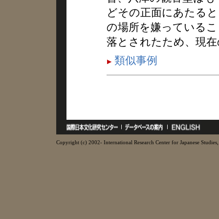
どその正面にあたると
の場所を嫌っているこ
落とされたため、現在
類似事例
Copyright (c) 2002- International Research Center for Japanese Studies, 