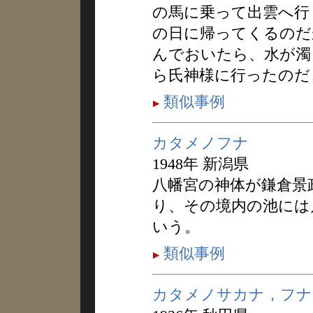
の馬に乗って出雲へ行
の日に帰ってくるのだ
んでおいたら、水が濁
ら氏神様に行ったのだ
類似事例
カタメノフナ
1948年 新潟県
八幡宮の神体が鎌倉景
り、その境内の池には
いう。
類似事例
カタメノサカナ，フナ