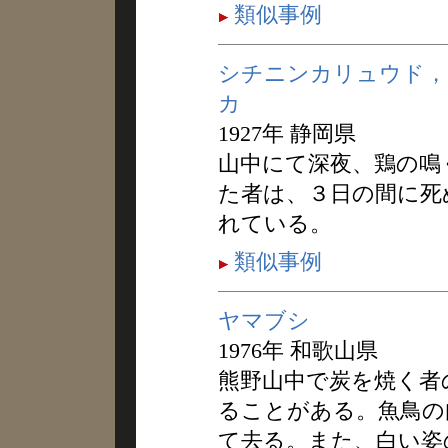
類似事例
シチニンカリュウド，
カ
1927年 静岡県
山中にて深夜、鶏の鳴
た者は、３日の間に死
れている。
類似事例
ヤマブシ
1976年 和歌山県
熊野山中で炭を焼く者
ることがある。魚鳥の
て去る。また、白い姿