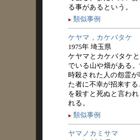
る事があるという。
類似事例
ケヤマ，カケバタケ
1975年 埼玉県
ケヤマとカケバタケと
でいる山や畑がある。
時殺された人の怨霊が
た者に不幸が招来する
を殺すと死ぬと言われ
れる。
類似事例
ヤマノカミサマ