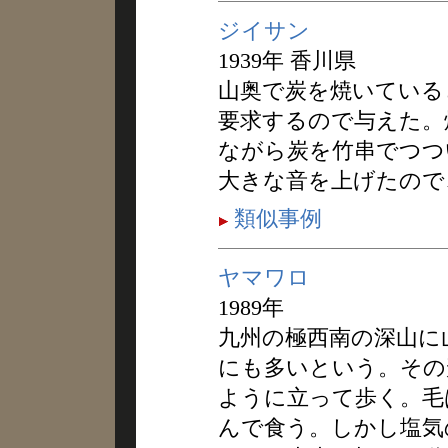
ジイサン
1939年 香川県
山奥で炭を焼いている
要求するので与えた。
ながら炭を竹串でつつ
大きな音を上げたので
類似事例
ヤマワロ
1989年
九州の極西南の深山に
にも多いという。その
ように立って歩く。毛
んで食う。しかし塩気