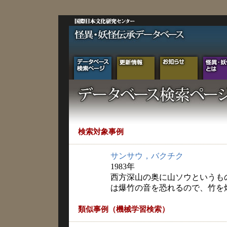
検索対象事例
サンサウ，バクチク
1983年
西方深山の奥に山ソウというも
は爆竹の音を恐れるので、竹を
類似事例（機械学習検索）