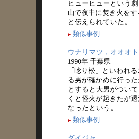
ヒューヒューという劇
山で夜中に焚き火をす
と伝えられていた。
類似事例
ウナリマツ，オオオト
1990年 千葉県
「唸り松」といわれる
る男が確かめに行った
とすると大男がついて
くと怪火が起きたが退
なったという。
類似事例
ダイジャ