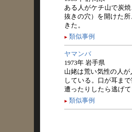
ある人がケチ山で炭焼
抜きの穴）を開けた所
きた。
類似事例
ヤマンバ
1973年 岩手県
山姥は荒い気性の人が
している。口が耳まで
遭ったりしたら逃げて
類似事例