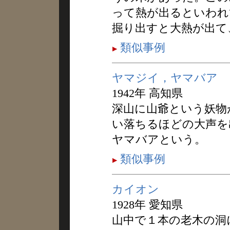
って熱が出るといわれ
掘り出すと大熱が出て
類似事例
ヤマジイ，ヤマバア
1942年 高知県
深山に山爺という妖物
い落ちるほどの大声を
ヤマバアという。
類似事例
カイオン
1928年 愛知県
山中で１本の老木の洞