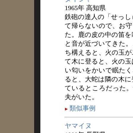
1965年 高知県
鉄砲の達人の「せっし
て帰らないので、お守
た。鹿の皮の中の笛を
と音が近づいてきた。
ち構えると、火の玉が
て木に登ると、火の玉
い匂いをかいで眠たく
ると、大蛇は隣の木に
ているところだった。
夫がいた。
類似事例
ヤマイヌ