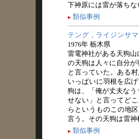
下神原には雷が落ちな
類似事例
テング，ライジンサマ
1976年 栃木県
雷電神社がある天狗山
の天狗は人々に自分が
と言っていた。ある村
いっぱいに羽根を広げ
狗は、「俺が丈夫なう
せない」と言ってどこ
らというものこの地区
言う。その天狗は雷神
類似事例