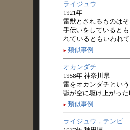
ライジュウ
1921年
雷獣とされるものはそ
手伝いをしているとも
れているともいわれて
類似事例
オカンダチ
1958年 神奈川県
雷をオカンダチという
獣が空に駆け上がった
類似事例
ライジュウ，テンビ
1937年 秋田県