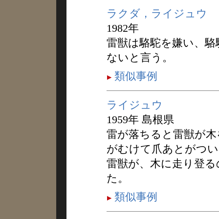
ラクダ，ライジュウ
1982年
雷獣は駱駝を嫌い、駱
ないと言う。
類似事例
ライジュウ
1959年 島根県
雷が落ちると雷獣が木
がむけて爪あとがつい
雷獣が、木に走り登る
た。
類似事例