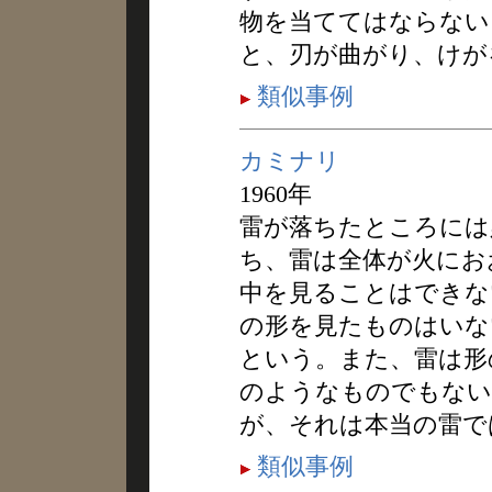
物を当ててはならない
と、刃が曲がり、けが
類似事例
カミナリ
1960年
雷が落ちたところには
ち、雷は全体が火にお
中を見ることはできな
の形を見たものはいな
という。また、雷は形
のようなものでもない
が、それは本当の雷で
類似事例