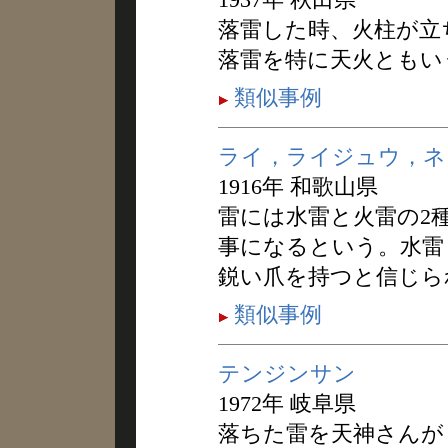
落雷した時、火柱が立
落雷を特に天火ともい
類似事例
ライ，ライジュウ，ネ
1916年 和歌山県
雷には水雷と火雷の2
事になるという。水雷
鋭い爪を持つと信じら
類似事例
テンジンサン
1972年 岐阜県
落ちた雷を天神さんが