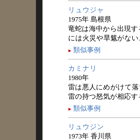
リュウジャ
1975年 島根県
竜蛇は海中から出現す
には火災や旱魃がない
類似事例
カミナリ
1980年
雷は悪人にめがけて落
雷の持つ怒気が相応す
類似事例
リュウジン
1973年 香川県