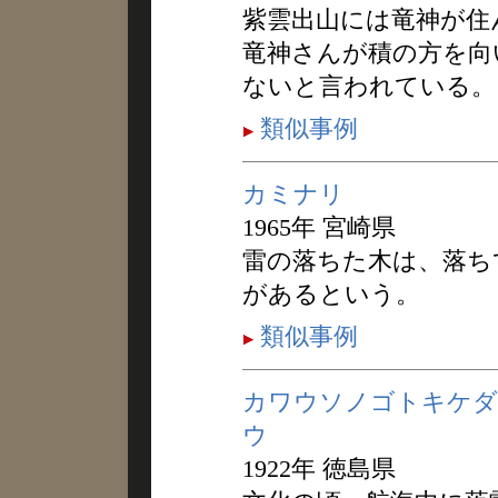
紫雲出山には竜神が住
竜神さんが積の方を向
ないと言われている。
類似事例
カミナリ
1965年 宮崎県
雷の落ちた木は、落ち
があるという。
類似事例
カワウソノゴトキケダ
ウ
1922年 徳島県