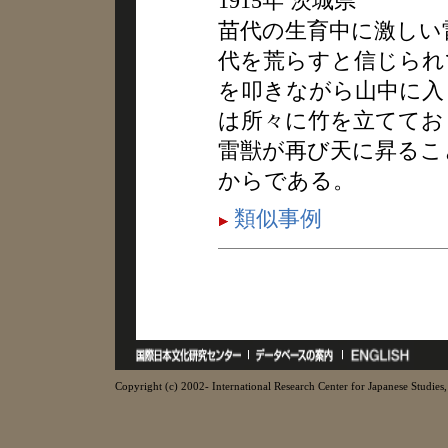
1915年 茨城県
苗代の生育中に激しい
代を荒らすと信じられ
を叩きながら山中に入
は所々に竹を立ててお
雷獣が再び天に昇るこ
からである。
類似事例
Copyright (c) 2002- International Research Center for Japanese Studies, 