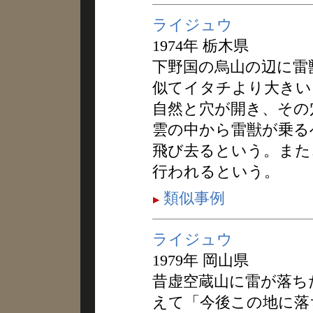
ライジュウ
1974年 栃木県
下野国の烏山の辺に雷
似てイタチより大きい
自然と穴が開き、その
雲の中から雷獣が乗る
飛び去るという。また
行われるという。
類似事例
ライジュウ
1979年 岡山県
昔虚空蔵山に雷が落ち
えて「今後この地に落