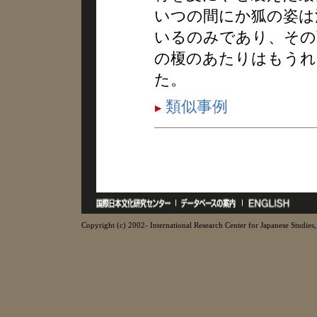
いつの間にか狐の姿は
いるのみであり、その
の榎のあたりはもうれ
た。
類似事例
Copyright (c) 2002- International Research Center for Japanese Studies, 