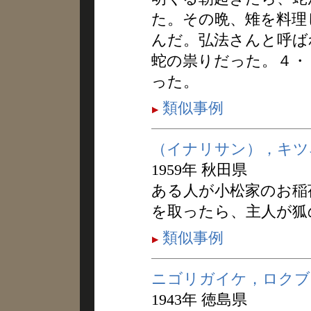
た。その晩、雉を料理
んだ。弘法さんと呼ば
蛇の祟りだった。４・
った。
類似事例
（イナリサン），キツ
1959年 秋田県
ある人が小松家のお稲
を取ったら、主人が狐
類似事例
ニゴリガイケ，ロクブ
1943年 徳島県