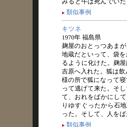
みると牛は死んでいた
類似事例
キツネ
1970年 福島県
麹屋のおとっつあまが
地蔵だといって、袋を
るように化けた。麹屋
吉原へ入れた。狐は飲
様の所で狐になって寝
って逃げて来た。そし
て、おれをばかにして
りゆすぐったから石地
った。そして、人をば
類似事例