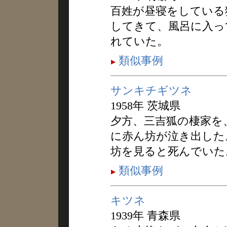
百姓が昼寝をしている
してきて、風呂に入っ
れていた。
類似事例
サンキチギツネ
1958年 茨城県
夕方、三吉狐の棲家を
に赤ん坊が泣き出した
坊を見ると死んでいた
類似事例
キツネ
1939年 青森県