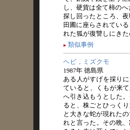
し、硬貨は全て柿のへ
探し回ったところ、夜
田圃に座らされている
れた狐が復讐しにきた
類似事例
ヘビ，ミズクモ
1987年 徳島県
ある人がすげを採りに
ていると、くもが来て
へ引き込もうとした。
ると、株ごとひっくり
と大きな蛇が現れたの
れと言った。その晩、