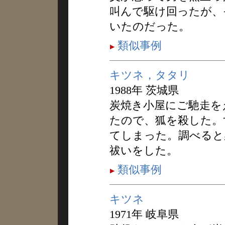
叫んで駆け回ったが、
いたのだった。
類似事例
キツネ，タタリ
1988年 茨城県
炭焼き小屋にご馳走を
たので、狐を殺した。
てしまった。調べると
祓いをした。
類似事例
キツネ
1971年 岐阜県