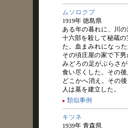
ムソロクブ
1919年 徳島県
ある年の暮れに、川の
十六部を殺して秘蔵の
た。血まみれになった
その頃庄屋の家で下男
みどろの足がぶらさが
食い尽くした。その後
どこかへ消え。その後
人は墓を建立した。
類似事例
キツネ
1939年 青森県