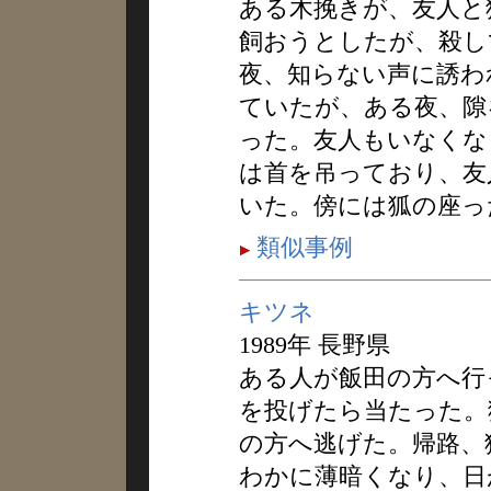
ある木挽きが、友人と
飼おうとしたが、殺し
夜、知らない声に誘わ
ていたが、ある夜、隙
った。友人もいなくな
は首を吊っており、友
いた。傍には狐の座っ
類似事例
キツネ
1989年 長野県
ある人が飯田の方へ行
を投げたら当たった。
の方へ逃げた。帰路、
わかに薄暗くなり、日