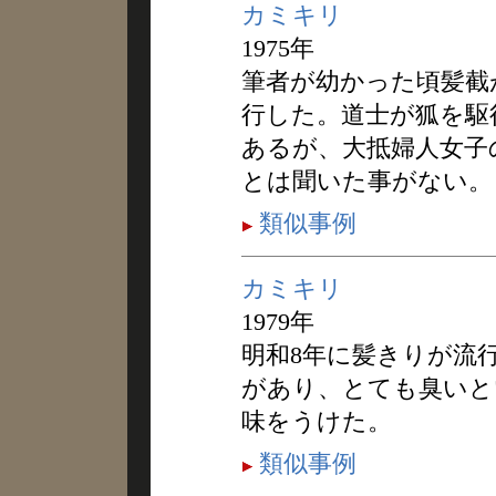
カミキリ
1975年
筆者が幼かった頃髪截
行した。道士が狐を駆
あるが、大抵婦人女子
とは聞いた事がない。
類似事例
カミキリ
1979年
明和8年に髪きりが流
があり、とても臭いと
味をうけた。
類似事例