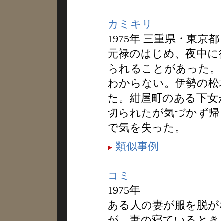
カミキリ
1975年 三重県・東京都
元禄のはじめ、夜中に
られることがあった。
わからない。伊勢の松
た。紺屋町のある下女
切られたが気づかず帰
で気を失った。
類似事例
コミ
1975年
ある人の妻が服を脱が
が、妻の寝ているとき