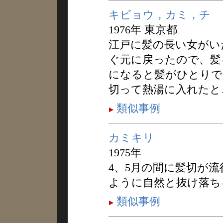
キビョウ，カミ，チ
1976年 東京都
江戸に髪の長い女がい
ぐ元に戻ったので、髪
になると髪がひとりで
切って熱湯に入れたと
類似事例
カミキリ
1975年
4、5月の間に髪切が
ように自然と抜け落ち
類似事例