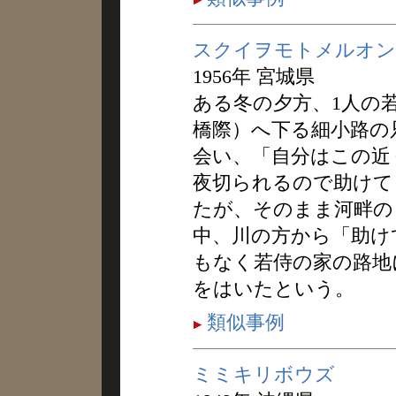
スクイヲモトメルオン
1956年 宮城県
ある冬の夕方、1人の
橋際）へ下る細小路の
会い、「自分はこの近
夜切られるので助けて
たが、そのまま河畔の
中、川の方から「助け
もなく若侍の家の路地
をはいたという。
類似事例
ミミキリボウズ