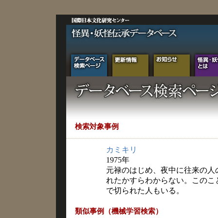
検索対象事例
カミキリ
1975年
元禄のはじめ、夜中に往来の人
れたかすらわからない。このこ
で切られた人もいる。
類似事例（機械学習検索）