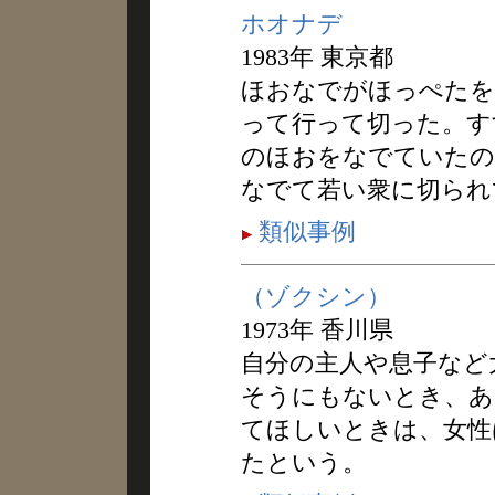
ホオナデ
1983年 東京都
ほおなでがほっぺたを
って行って切った。す
のほおをなでていたの
なでて若い衆に切られ
類似事例
（ゾクシン）
1973年 香川県
自分の主人や息子など
そうにもないとき、あ
てほしいときは、女性
たという。