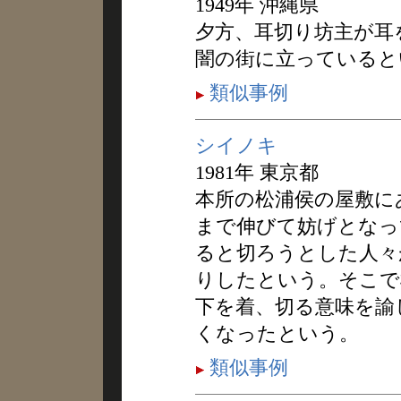
1949年 沖縄県
夕方、耳切り坊主が耳
闇の街に立っていると
類似事例
シイノキ
1981年 東京都
本所の松浦侯の屋敷に
まで伸びて妨げとなっ
ると切ろうとした人々
りしたという。そこで
下を着、切る意味を諭
くなったという。
類似事例