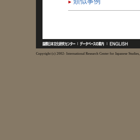
類似事例
Copyright (c) 2002- International Research Center for Japanese Studies, 