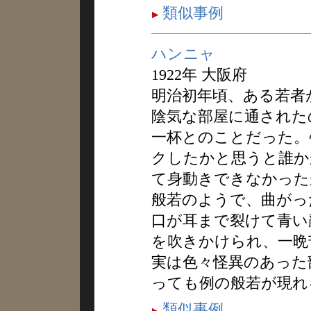
類似事例
ハンニャ
1922年 大阪府
明治初年頃、ある若者
陰気な部屋に通された
一杯とのことだった。
クしたかと思うと誰か
て身動きできなかった
般若のようで、曲がっ
口が耳まで裂けて青い
を吹きかけられ、一晩
実は色々怪異のあった
っても例の般若が現れ
類似事例