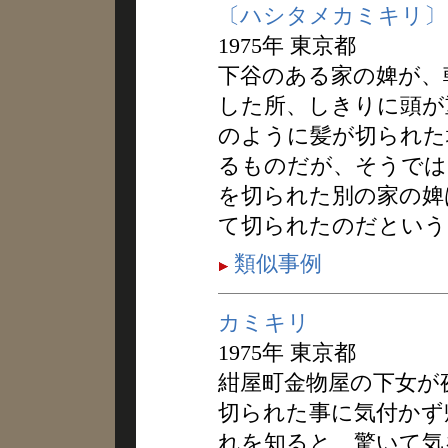
〔ハシタメカミキリ〕
1975年 東京都
下谷のある家の婢が、
した所、しきりに頭が
のように髪が切られた
るものだが、そうでは
を切られた別の家の婢
て切られたのだという
類似事例
カミキリ
1975年 東京都
紺屋町金物屋の下女が
切られた事に気付かず
れを知ると、驚いて気