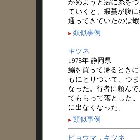
かめようと裳に糸をつ
ていくと、蝦蟇が腹に
通ってきていたのは蝦
類似事例
キツネ
1975年 静岡県
鰯を買って帰るときに
もにとりついて、つま
なった。行者に頼んで
てもらって落とした。キ
に出なくなった。
類似事例
ビョウマ，キツネ