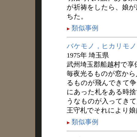
が祈祷をしたら、娘が
ちた。
類似事例
バケモノ，ヒカリモノ
1975年 埼玉県
武州埼玉郡船越村で享
毎夜光るものが窓から
るものが飛んできて争
にあった札をある時捨
うなものが入ってきて
王守札でそれにより娘
類似事例