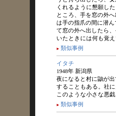
くれるように懇願した
ところ、手を窓の外へ
は手の指爪の間に潜ん
て窓の外へ出したら、
いたときには何も覚え
類似事例
イタチ
1948年 新潟県
夜になると村に鼬が出
することもある。社に
このような小さな悪戯
類似事例