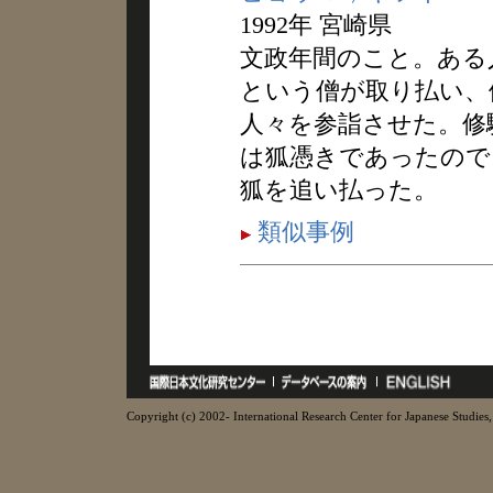
1992年 宮崎県
文政年間のこと。ある
という僧が取り払い、
人々を参詣させた。修
は狐憑きであったので
狐を追い払った。
類似事例
Copyright (c) 2002- International Research Center for Japanese Studies, 