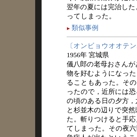
翌年の夏には完治した
ってしまった。
類似事例
〔オンビョウオオテン
1956年 宮城県
儀八郎の老母おさんが
物を好むようになった
ることもあった。その
ったので，近所には恐
の頃のある日の夕方，
と杉並木の辺りで突然
た。斬りつけると手応
てしまった。その夜六