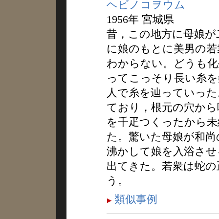
ヘビノコヲウム
1956年 宮城県
昔，この地方に母娘が
に娘のもとに美男の若
わからない。どうも化
ってこっそり長い糸を
人で糸を辿っていった
ており，根元の穴から
を千疋つくったから未
た。驚いた母娘が和尚
沸かして娘を入浴させ
出てきた。若衆は蛇の
う。
類似事例