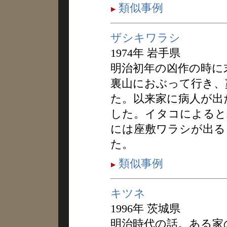
類似事例
ザシキワラシ
1974年 岩手県
明治初年の凶作の時に
裏山におぶって行き、
た。以来家に病人が出
した。イタコによると
には座敷ワラシが出る
た。
類似事例
キツネ
1996年 茨城県
明治時代の話。ある家