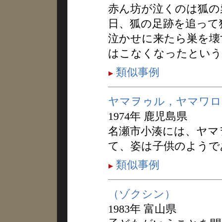
赤ん坊が泣くのは狐の
日、狐の足跡を追って
泣かせに来たら巣を壊
はこなくなったという
類似事例
ヤマヲゥル，ヤマワロ
1974年 鹿児島県
名瀬市小湊には、ヤマ
て、姿は子供のようで
類似事例
（ゾクシン）
1983年 富山県