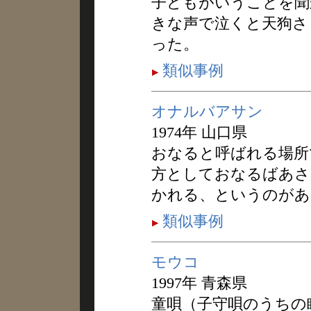
子どもがいうことを聞
きな声で泣くと天狗さ
った。
類似事例
オナルバアサン
1974年 山口県
おなると呼ばれる場所
方としておなるばあさ
かれる、というのがあ
類似事例
モウコ
1997年 青森県
童唄（子守唄のうちの