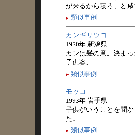
が来るから寝ろ、と威
類似事例
カンギリツコ
1950年 新潟県
カンは髪の意。決まっ
子供姿。
類似事例
モッコ
1993年 岩手県
子供がいうことを聞か
た。
類似事例