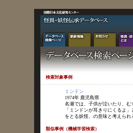
検索対象事例
ミンドン
1974年 鹿児島県
名瀬では、子供が泣いたり、む
「ミンドンが耳きりにくるよ」
をとる妖怪、の意味と考えられ
類似事例（機械学習検索）