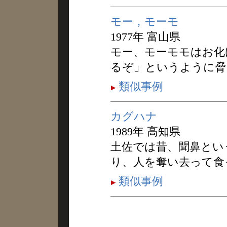
モー，モーモ
1977年 富山県
モー、モーモモはお化
るぞ」というように脅
類似事例
カグハナ
1989年 高知県
土佐では昔、聞鼻とい
り、人を奪い去って食
類似事例