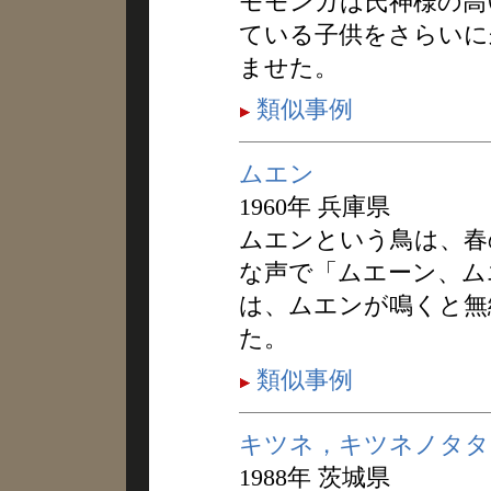
モモンガは氏神様の高
ている子供をさらいに
ませた。
類似事例
ムエン
1960年 兵庫県
ムエンという鳥は、春
な声で「ムエーン、ム
は、ムエンが鳴くと無
た。
類似事例
キツネ，キツネノタタ
1988年 茨城県