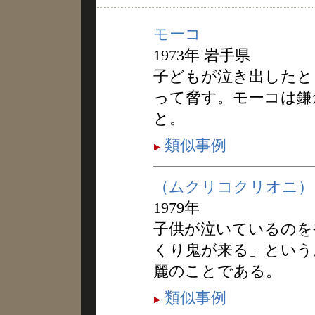
モーコ
1973年 岩手県
子どもが泣き出したと
って脅す。モーコは鎌
と。
類似事例
（ムクリコクリオニ）
1979年
子供が泣いているのを
くり鬼が来る」という
麗のことである。
類似事例