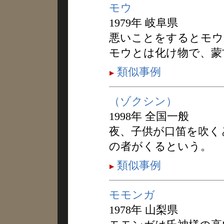
モウ
1979年 岐阜県
悪いことをするとモウ
モウとは化け物で、蒙
類似事例
（ゾクシン）
1998年 全国一般
夜、子供が口笛を吹く
の者がくるという。
類似事例
モモンガ
1978年 山梨県