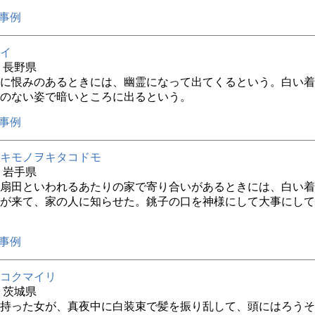
事例
イ
年 長野県
に恨みのあるときには、幽霊になって出てくるという。白い着
のない姿で暗いところに出るという。
事例
キモノヲキタコドモ
3年 岩手県
扇田といわれるあたりの家で寄り合いがあるときには、白い着
が来て、家の人に知らせた。銚子の口を神様にして大事にして
事例
コクマイリ
年 茨城県
持った女が、真夜中に白装束で髪を振り乱して、頭にはろうそ