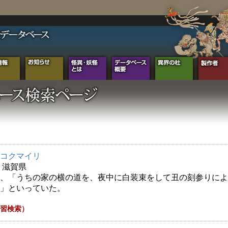
コクマイリ
年 滋賀県
、「うちの家の横の道を、夜中に白装束をして丑の刻参りによ
」といっていた。
習検索）