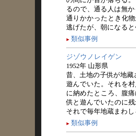
るので、通る人は無か
通りかかったとき化物
逃げたが、朝になると
類似事例
ジゾウノレイゲン
1952年 山形県
昔、土地の子供が地藏
遊んでいた。それを村
に納めたところ、腹痛
供と遊んでいたのに残
それで毎年地蔵まわし
類似事例