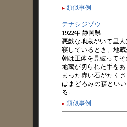
類似事例
テナシジゾウ
1922年 静岡県
悪戯な地蔵がいて里人
寝しているとき、地蔵
朝は正体を見破ってそ
地蔵が切られた手をあ
まった赤い石がたくさ
はまどろみの森といい
る。
類似事例