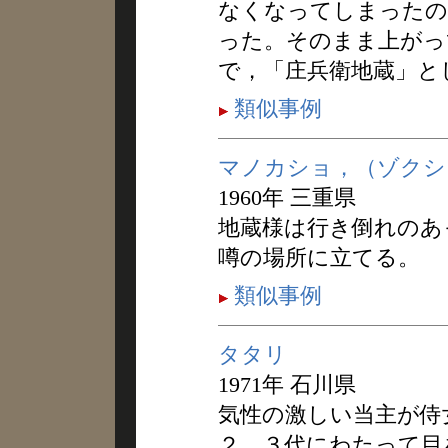
なくなってしまったの
った。そのまま上がっ
で，「庄兵衛地蔵」と
類似事例
マノカショ，（ゾクシ
1960年 三重県
地蔵様は行き倒れのあ
噂の場所に立てる。
類似事例
タタリ
1971年 石川県
気性の激しい当主が侍
２，３代にわたって目