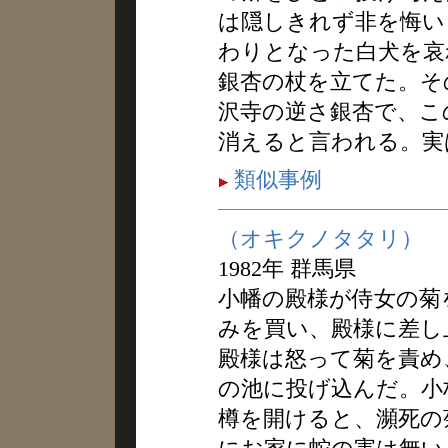
は隠しきれず非を悔い
わりとなった白犬を哀
銀杏の杖を立てた。そ
沢寺の逆さ銀杏で、こ
消えると言われる。実
類似事例
（オキクノタタリ）
1982年 群馬県
小幡の殿様が侍女の菊
みを買い、殿様に差し
殿様は怒って菊を責め
の池に投げ込んだ。小
樽を開けると、瀕死の