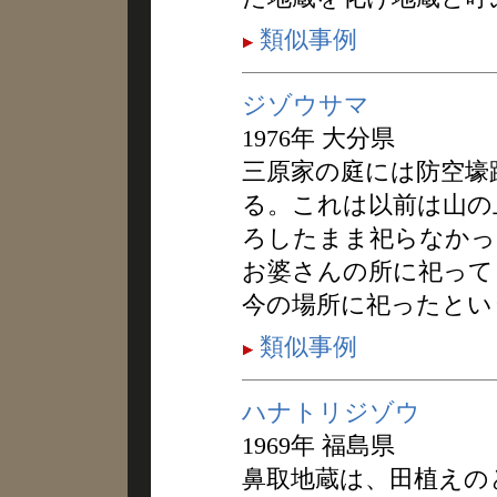
類似事例
ジゾウサマ
1976年 大分県
三原家の庭には防空壕
る。これは以前は山の
ろしたまま祀らなかっ
お婆さんの所に祀って
今の場所に祀ったとい
類似事例
ハナトリジゾウ
1969年 福島県
鼻取地蔵は、田植えの