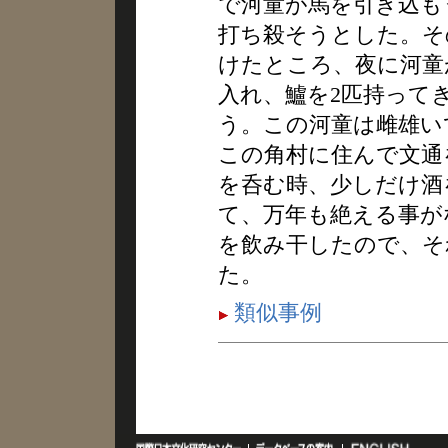
で河童が馬を引き込も
打ち殺そうとした。そ
けたところ、夜に河童
入れ、鱸を2匹持って
う。この河童は雌雄い
この角村に住んで文通
を呑む時、少しだけ酒
て、万年も絶える事が
を飲み干したので、そ
た。
類似事例