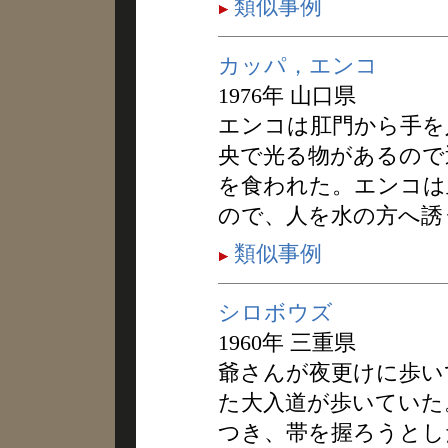
類似事例
カッパ，エンコ
1976年 山口県
エンコは肛門から手を
央で光る物があるので
を食われた。エンコは
ので、人を水の方へ誘
類似事例
シロボウズ
1960年 三重県
爺さんが夜更けに歩い
た大入道が歩いていた
つき、帯を握ろうとし