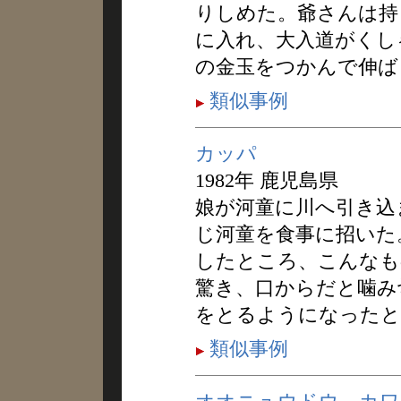
りしめた。爺さんは持
に入れ、大入道がくし
の金玉をつかんで伸ば
類似事例
カッパ
1982年 鹿児島県
娘が河童に川へ引き込
じ河童を食事に招いた
したところ、こんなも
驚き、口からだと噛み
をとるようになったと
類似事例