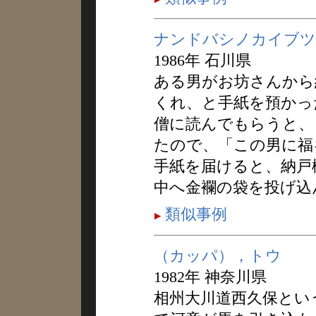
ナンドバシノカイブツ
1986年 石川県
ある男がお坊さんから
くれ、と手紙を預かっ
僧に読んでもらうと、
たので、「この男に福
手紙を届けると、納戸
中へ金襴の袋を投げ込
類似事例
（カッパ），トウ
1982年 神奈川県
相州大川道西久保とい