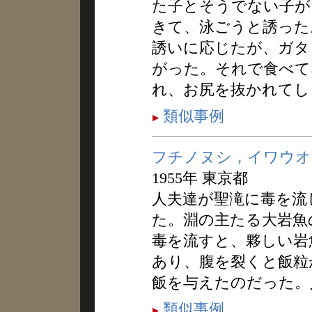
た子とそうでない子が
きて、泳ごうと誘った
誘いに応じたが、ガタ
がった。それで食べて
れ、お尻を抜かれてし
類似事例
フチノヌシ，イワウオ
1955年 東京都
人夫達が聖滝に毒を流
た。淵の主たる大岩魚
毒を流すと、夥しい岩
あり、腹を裂くと飯粒
飯を与えたのだった。
類似事例