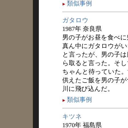
類似事例
ガタロウ
1987年 奈良県
男の子がお昼を食べに
真ん中にガタロウがい
と言ったが、男の子は
ら取ると言った。そし
ちゃんと待っていた。
供えたご飯を男の子が
川に飛び込んだ。
類似事例
キツネ
1970年 福島県