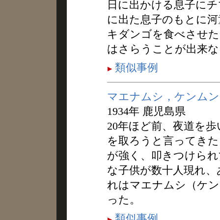
日に出かける息子にチ
に出た息子のもとに河
キダンゴを食べさせた
はさらうことが出来な
類似事例
マエナムシ，ケンムン
1934年 鹿児島県
20年ほど前、夜道を
を取ろうと言ってきた
が強く、叩きつけられ
な子供が数十人現れ、
れはマエナムシ（ケン
った。
類似事例