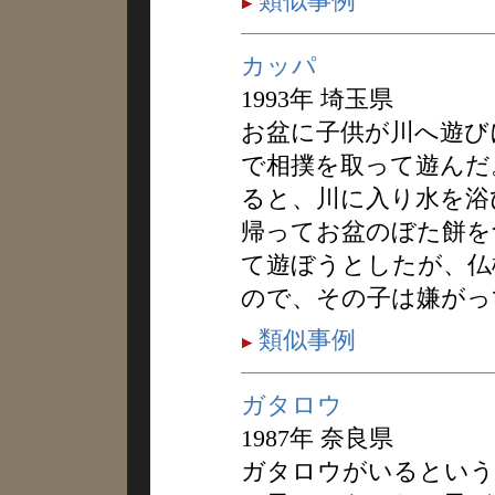
類似事例
カッパ
1993年 埼玉県
お盆に子供が川へ遊び
で相撲を取って遊んだ
ると、川に入り水を浴
帰ってお盆のぼた餅を
て遊ぼうとしたが、仏
ので、その子は嫌がっ
類似事例
ガタロウ
1987年 奈良県
ガタロウがいるという