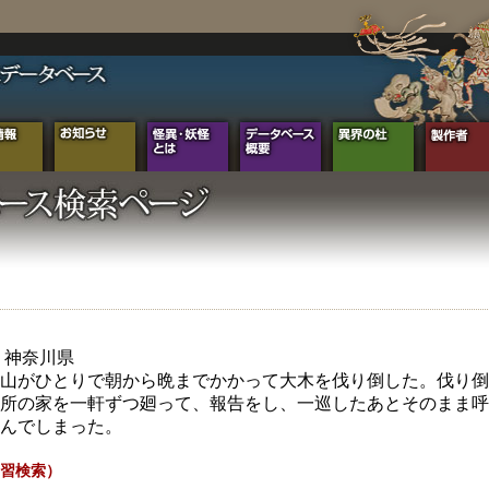
年 神奈川県
山がひとりで朝から晩までかかって大木を伐り倒した。伐り倒
所の家を一軒ずつ廻って、報告をし、一巡したあとそのまま呼
んでしまった。
習検索）