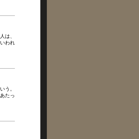
人は、
いわれ
いう。
あたっ