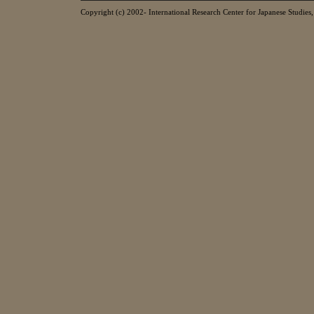
Copyright (c) 2002- International Research Center for Japanese Studies, 