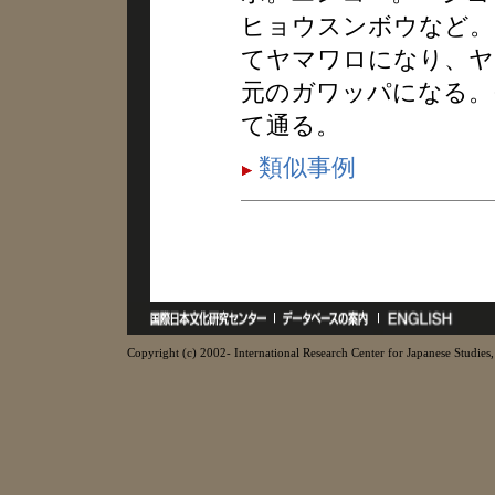
ヒョウスンボウなど。
てヤマワロになり、ヤ
元のガワッパになる。
て通る。
類似事例
Copyright (c) 2002- International Research Center for Japanese Studies, 