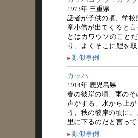
1973年 三重県
話者が子供の頃、学校
童小僧が出てくると言
とはカワウソのことだ
り、よくそこに鯉を取
類似事例
カッパ
1914年 鹿児島県
春の彼岸の頃、雨のそ
声がする。水から上が
う。秋の彼岸の頃に、
里に下るのだと言って
類似事例