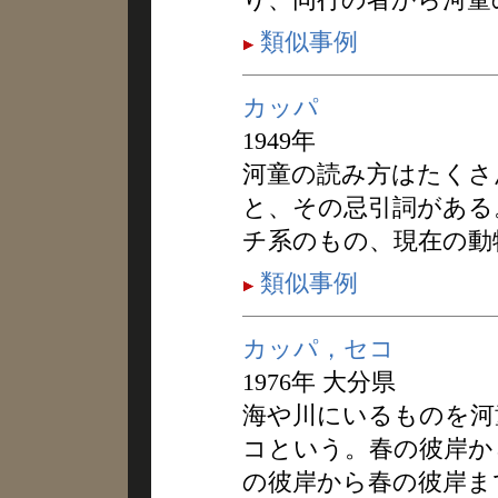
類似事例
カッパ
1949年
河童の読み方はたくさ
と、その忌引詞がある
チ系のもの、現在の動
類似事例
カッパ，セコ
1976年 大分県
海や川にいるものを河
コという。春の彼岸か
の彼岸から春の彼岸ま