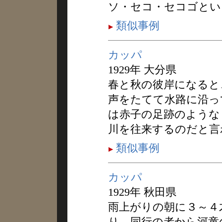
ソ・セコ・セコゴとい
類似事例
カッパ
1929年 大分県
春と秋の彼岸になると
声をたてて水路に沿っ
は赤子の足跡のような
川を往来するのだと言
類似事例
カッパ
1929年 秋田県
雨上がりの朝に３～４
り、同行の者から河童