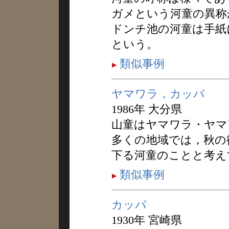
ガメという河童の異称
ドンチ池の河童は手紙
という。
類似事例
ヤマワラ，カッパ
1986年 大分県
山童はヤマワラ・ヤマ
多くの地域では，秋の
下る河童のことと考え
類似事例
カッパ
1930年 宮崎県