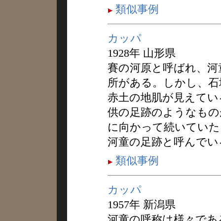
類似事例
カッパ
1928年 山形県
賽の河原と呼ばれ、河
所がある。しかし、石
赤土の地肌が見えてい
供の足跡のようなもの
に向かって続いていた
河童の足跡と呼んでい
類似事例
カッパ
1957年 新潟県
河童の呼称は様々であ