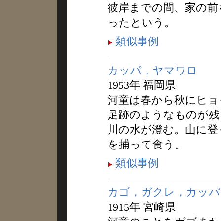
彼岸までの間、家の前
ったという。
類似事例
カッパ，ヤマワロ
1953年 福岡県
河童は春から秋にヒョ
足跡のようなものが残
川の水が澄む。山に登
を捕って食う。
類似事例
カゴ，ガクレ，カッパ
1915年 宮崎県