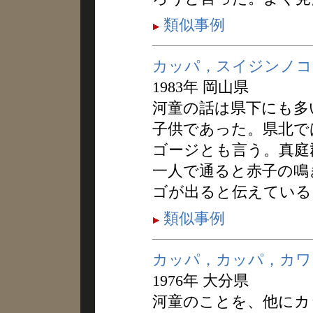
類似事例
カッパ，スイジンノコ
1983年 岡山県
河童の話は県下にも多
子供であった。県北で
ゴージとも言う。真庭
一人で通ると赤子の鳴
ゴが出ると伝えている
類似事例
カッパ，カッパ，カワ
1976年 大分県
河童のことを、他にカ