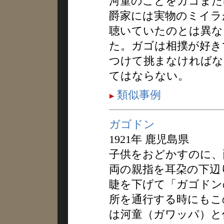
河童のことをガゴまた
爵家には実物のミイラ
聴いていたのとは異な
た。ガゴは相撲が好き
つけて挑まなければな
てはならない。
類似事例
ガゴドン
1921年 鹿児島県
子供をおどかすのに、
両の親指を耳朶の下辺
睫を下げて「ガゴドン
所を通行する時にもこ
は河童（ガワッパ）と