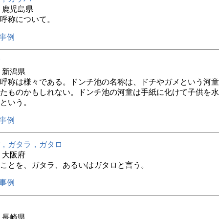
年 鹿児島県
呼称について。
事例
年 新潟県
呼称は様々である。ドンチ池の名称は、ドチやガメという河童
たものかもしれない。ドンチ池の河童は手紙に化けて子供を水
という。
事例
，ガタラ，ガタロ
年 大阪府
ことを、ガタラ、あるいはガタロと言う。
事例
年 長崎県