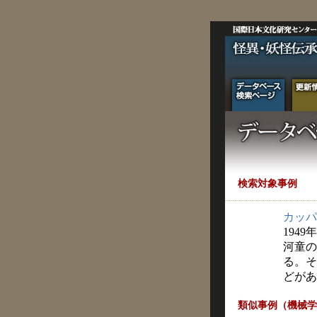
検索対象事例
カッパ
1949年
河童の
る。そ
どがあ
類似事例（機械学