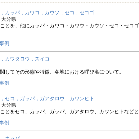
，カッパ，カワコ，カウソ，セコ，セコゴ
年 大分県
ことを、他にカッパ・カワコ・カワウ・カウソ・セコ・セコゴ
事例
，カワタロウ，スイコ
関してその形態や特徴、各地における呼び名について。
事例
，セコ，ガッパ，ガアタロウ，カワンヒト
年 大分県
ことをセコ、カッパ、ガッパ、ガアタロウ、カワンヒトなどと
事例
，カッパ