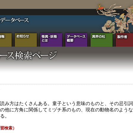
読み方はたくさんある。童子という意味のものと、その忌引詞
の他に方角に関係してミヅチ系のもの、現在の動物名のような
る。
習検索）