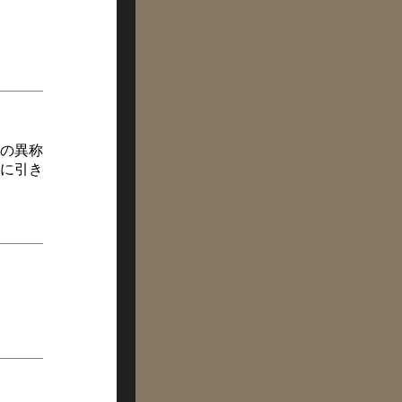
の異称
に引き