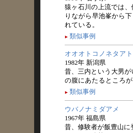
猿ヶ石川の上流では、
りながら早池峯から下
れている。
類似事例
オオオトコノネタアト
1982年 新潟県
昔、三内という大男が
の腹にあたるところが
類似事例
ウバノナミダアメ
1967年 福島県
昔、修験者が飯豊山に