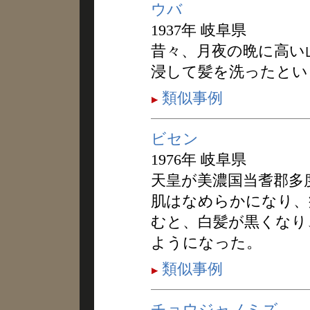
ウバ
1937年 岐阜県
昔々、月夜の晩に高い
浸して髪を洗ったとい
類似事例
ビセン
1976年 岐阜県
天皇が美濃国当耆郡多
肌はなめらかになり、
むと、白髪が黒くなり
ようになった。
類似事例
チョウジャノミズ