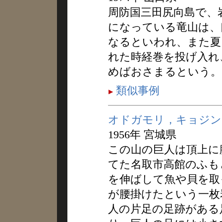
周防国三田尻向島で、
になっている竜山は、
なるといわれ、また夏
れた時経巻を投げ入れ
めばおさまるという。
類似事例
オドガモリ，キョジン
1956年 宮城県
この山の巨人は頂上に
てた名取市高館のふも
を伸ばして魚や貝を取
が腰掛けたという一枚
人の片足の足跡がある