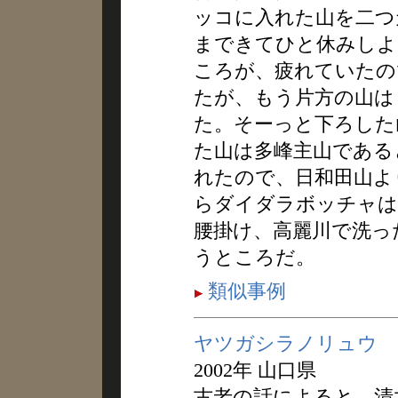
ッコに入れた山を二つ
まできてひと休みしよ
ころが、疲れていたの
たが、もう片方の山は
た。そーっと下ろした
た山は多峰主山である
れたので、日和田山よ
らダイダラボッチャは
腰掛け、高麗川で洗っ
うところだ。
類似事例
ヤツガシラノリュウ
2002年 山口県
古老の話によると、清