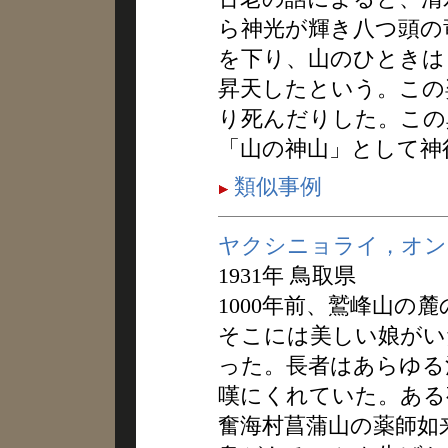
ら神光が輝き八つ頭の
を下り、山のひときは
昇天したという。この
り死んだりした。この
「山の神山」として神
類似事例
ヤクシニョライ，オン
1931年 鳥取県
1000年前、鷲峰山の
そこには美しい娘がい
った。長者はあらゆる
嘆にくれていた。ある
奮海村菖蒲山の薬師如