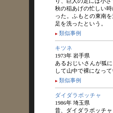
り、巨人の足には小さ
秋の稲あげの忙しい時
った。ふもとの東南を
足を洗ったという。
類似事例
キツネ
1973年 岩手県
あるおじいさんが狐に
して山中で裸になって
類似事例
ダイダラボッチャ
1986年 埼玉県
昔、ダイダラボッチャ