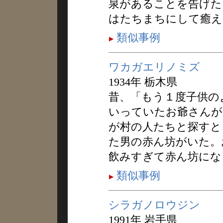
泉があることを告げた
はたちまちにして癒え
類似事例
ワカガエリノミズ
1934年 栃木県
昔、「もう１度子供の
いっていたお爺さんが
が村の人たちと探すと
た男の赤ん坊がいた。
飲みすぎて赤ん坊にな
類似事例
シラガノロウジン
1991年 岩手県