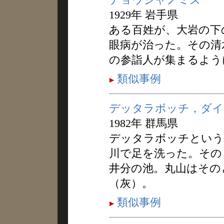
1929年 岩手県
ある百姓が、大岩の下
眼病が治った。その清
の参詣人が集まるよう
類似事例
デッタラボッチ，ダイ
1982年 群馬県
デッタラボッチという
川で足を洗った。その
井分の池。丸山はその
（灰）。
類似事例