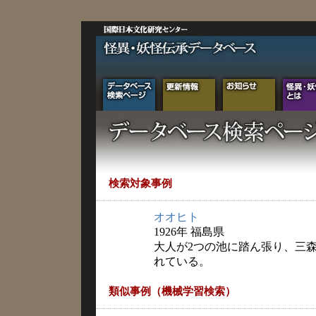
検索対象事例
オオヒト
1926年 福島県
大人が2つの池に踏ん張り、三
れている。
類似事例（機械学習検索）