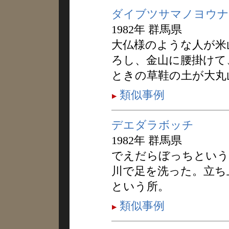
ダイブツサマノヨウナ
1982年 群馬県
大仏様のような人が米
ろし、金山に腰掛けて
ときの草鞋の土が大丸
類似事例
デエダラボッチ
1982年 群馬県
でえだらぼっちという
川で足を洗った。立ち
という所。
類似事例