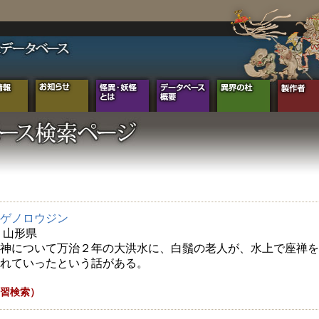
ゲノロウジン
年 山形県
神について万治２年の大洪水に、白鬚の老人が、水上で座禅を
れていったという話がある。
習検索）