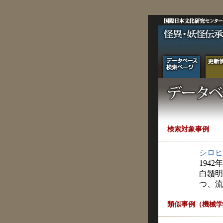
検索対象事例
シロヒ
1942
白鬚明
つ、流
類似事例（機械学