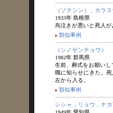
（ゾクシン），カラス
1933年 島根県
烏泣きが悪いと死人が
類似事例
（シノゼンチョウ）
1982年 群馬県
生前、葬式をお願いし
職に知らせにきた。死
左から入る。
類似事例
シシャ，リョウ，ナガ
1949年 愛知県