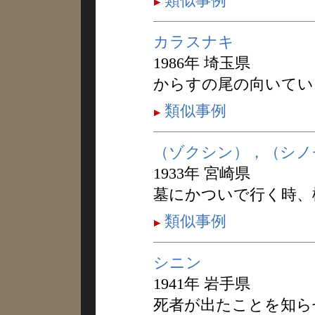
類似事例
カラスナキ
1986年 埼玉県
からすの尾の向いてい
類似事例
（ゾクシン），（シノ
1933年 宮崎県
墓にかついで行く時、
類似事例
シニン
1941年 岩手県
死者が出たことを知ら