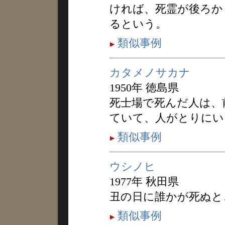
ければ、死霊が後ろか
るという。
類似事例
カタメノサカナ
1950年 徳島県
死士場で死んだ人は、
ていて、人がとりにい
類似事例
ウシノヒ
1977年 秋田県
丑の日に誰かが死ぬと
類似事例