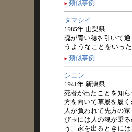
類似事例
タマシイ
1985年 山梨県
魂が青い穂を引いて通
うようなことをいった
類似事例
シニン
1941年 新潟県
死者が出たことを知ら
方を向いて草履を履く
人が負われて先方の家
び玉には人の魂が乗る
う。家を出るときには