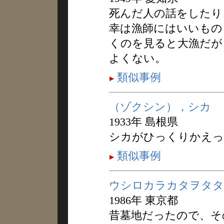
死んだ人の話をしたり
幸は漁師にはいいもの
くのを見ると大漁だが
よくない。
類似事例
（ゾクシン），シカ
1933年 島根県
シカがひっくりかえっ
類似事例
ウシロカラカタヲタタ
1986年 東京都
昔墓地だったので、そ