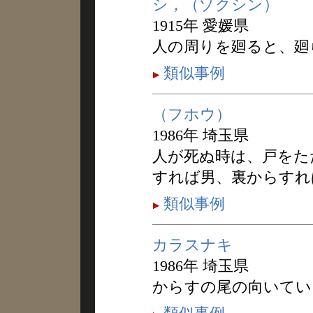
シ，（ゾクシン）
1915年 愛媛県
人の周りを廻ると、廻
類似事例
（フホウ）
1986年 埼玉県
人が死ぬ時は、戸をた
すれば男、裏からすれ
類似事例
カラスナキ
1986年 埼玉県
からすの尾の向いてい