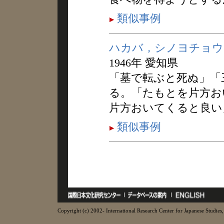
類似事例
ハカバ，シノヨチョウ
1946年 愛知県
「墓で転ぶと死ぬ」「
る。「たもとを片方お
片方おいてくると良い
類似事例
Copyright (c) 2002- International Research Center for Japanese Studies, 