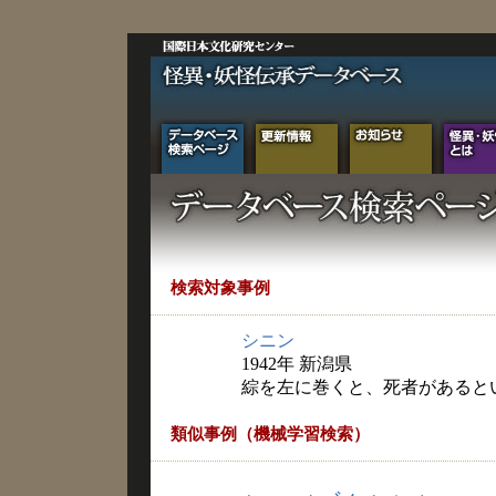
検索対象事例
シニン
1942年 新潟県
綜を左に巻くと、死者があると
類似事例（機械学習検索）