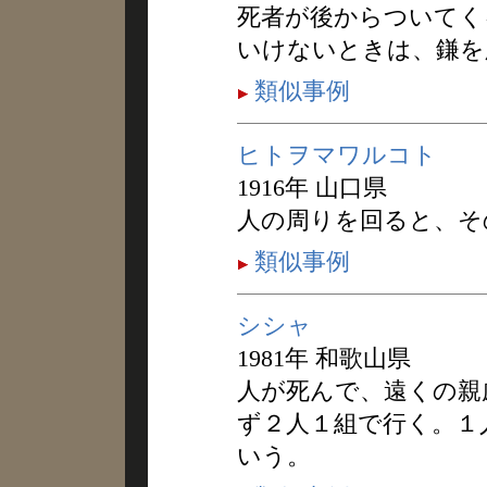
死者が後からついてく
いけないときは、鎌を
類似事例
ヒトヲマワルコト
1916年 山口県
人の周りを回ると、そ
類似事例
シシャ
1981年 和歌山県
人が死んで、遠くの親
ず２人１組で行く。１
いう。