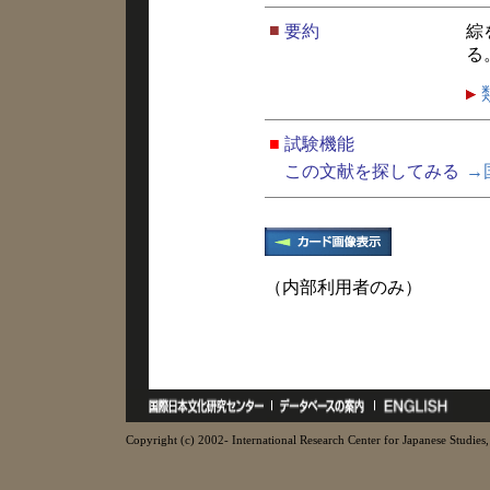
■
要約
綜
る
■
試験機能
この文献を探してみる
→
（内部利用者のみ）
Copyright (c) 2002- International Research Center for Japanese Studies, 