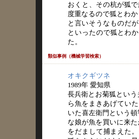
おくと、その杭が狐で
度重なるので狐とわか
と言いそうなものだが
といったので狐とわか
た。
類似事例（機械学習検索）
オキクギツネ
1989年 愛知県
長兵衛とお菊狐という
ら魚をまきあげていた
いた喜左衛門という頓
な娘が魚を買いに来た
をだまして捕まえた。