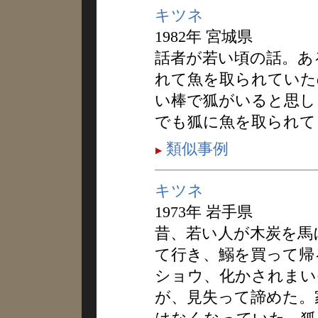
キツネ
1982年 宮城県
話者が若い頃の話。あ
れて魚を取られていた
い棒で狐がいると思し
でも狐に魚を取られて
類似事例
キツネ
1973年 岩手県
昔、若い人が木炭を馬
て行き、鰯を買って帰
ショウ、化かされまい
が、見失って諦めた。