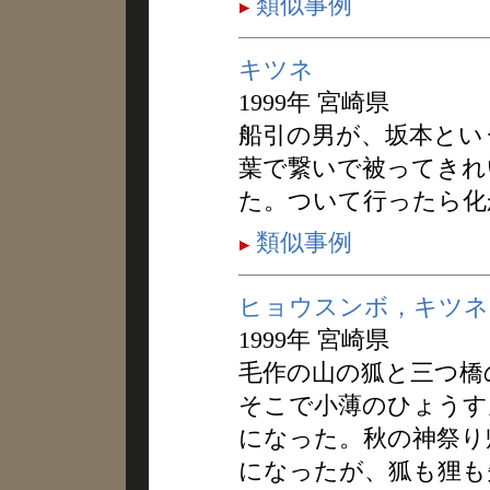
類似事例
キツネ
1999年 宮崎県
船引の男が、坂本とい
葉で繋いで被ってきれ
た。ついて行ったら化
類似事例
ヒョウスンボ，キツネ
1999年 宮崎県
毛作の山の狐と三つ橋
そこで小薄のひょうす
になった。秋の神祭り
になったが、狐も狸も