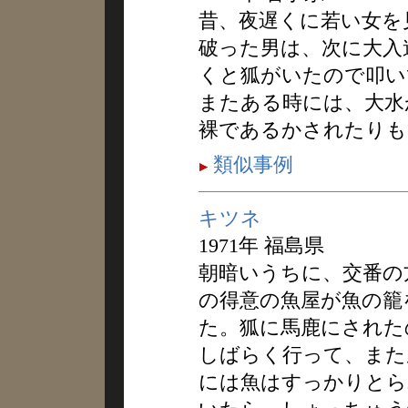
昔、夜遅くに若い女を
破った男は、次に大入
くと狐がいたので叩い
またある時には、大水
裸であるかされたりも
類似事例
キツネ
1971年 福島県
朝暗いうちに、交番の
の得意の魚屋が魚の籠
た。狐に馬鹿にされた
しばらく行って、また
には魚はすっかりとら