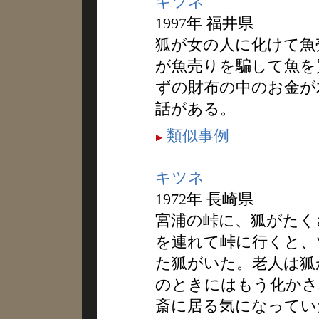
キツネ
1997年 福井県
狐が女の人に化けて魚
が魚売りを騙して魚を
ずの財布の中のお金が
話がある。
類似事例
キツネ
1972年 長崎県
宮浦の峠に、狐がたく
を連れて峠に行くと、
た狐がいた。老人は狐
のときにはもう化かさ
斎に居る気になってい