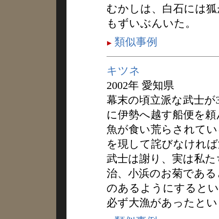
むかしは、白石には狐
もずいぶんいた。
類似事例
キツネ
2002年 愛知県
幕末の頃立派な武士が
に伊勢へ越す船便を頼
魚が食い荒らされてい
を現して詫びなければ
武士は謝り、実は私た
治、小浜のお菊である
のあるようにするとい
必ず大漁があったとい