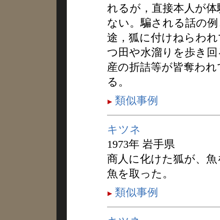
れるが，直接本人が体
ない。騙される話の例
途，狐に付けねらわれ
つ田や水溜りを歩き回
産の折詰等が皆奪われ
る。
類似事例
キツネ
1973年 岩手県
商人に化けた狐が、魚
魚を取った。
類似事例