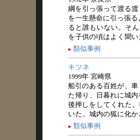
綱を引っ張って渡る渡
を一生懸命に引っ張る
ると誰もいない。そん
を子供の頃はよく聞い
類似事例
キツネ
1999年 宮崎県
船引のある百姓が、車
た帰り、日暮れに城内
後押しをしてくれた。
いた。城内の狐に化か
類似事例