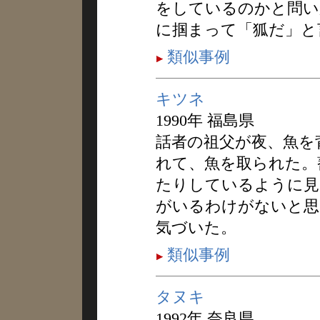
をしているのかと問い
に掴まって「狐だ」と
類似事例
キツネ
1990年 福島県
話者の祖父が夜、魚を
れて、魚を取られた。
たりしているように見
がいるわけがないと思
気づいた。
類似事例
タヌキ
1992年 奈良県