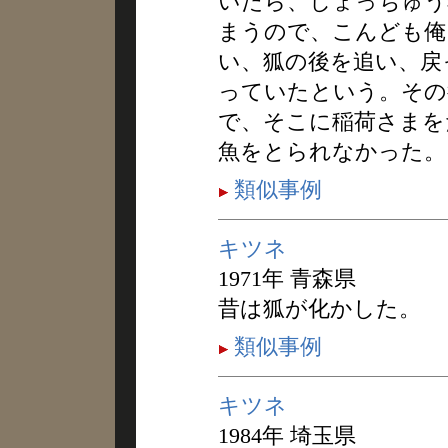
いたら、しょっちゅう
まうので、こんども俺
い、狐の後を追い、戻
っていたという。その
で、そこに稲荷さまを
魚をとられなかった。
類似事例
キツネ
1971年 青森県
昔は狐が化かした。
類似事例
キツネ
1984年 埼玉県