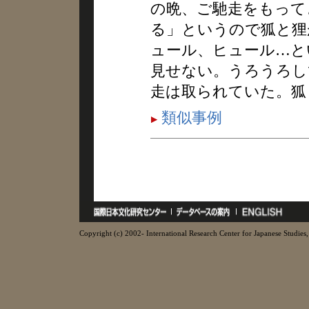
の晩、ご馳走をもって
る」というので狐と狸
ュール、ヒュール…と
見せない。うろうろし
走は取られていた。狐
類似事例
Copyright (c) 2002- International Research Center for Japanese Studies, 