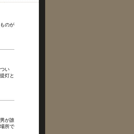
りものが
つい
提灯と
男が誰
場所で