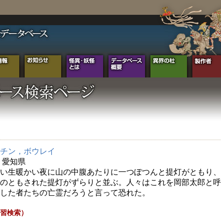
チン，ボウレイ
年 愛知県
い生暖かい夜に山の中腹あたりに一つぽつんと提灯がともり、
のともされた提灯がずらりと並ぶ。人々はこれを岡部太郎と呼
した者たちの亡霊だろうと言って恐れた。
習検索）