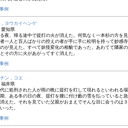
事例
，ヨウカイヘンゲ
年 愛知県
る夜、帰る途中で提灯の火が消えた。何気なく一本杉の方を見
者一人と百人ばかりの控えの者が手に手に松明を持って妙感寺
のが見えた。すべて妖怪変化の相貌であった。あわてて隣家の
とその方に火があがってすぐ消えた。
事例
チン，コエ
年 福井県
代に処刑された人が雨の晩に提灯を灯して現れるといわれる場
期、ある冬の日の夜、提灯を腰に付け藪の雪を払っていると急
消えた。それを見ていた父親がおまえでそんな目に会うのは３
いった。
事例