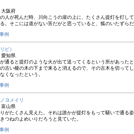
年 大阪府
の人が死んだ時、川向こうの崖の上に、たくさん提灯を灯して
る。そこには道がない筈だがと思っていると、狐のいたずらだ
事例
リビ）
年 愛知県
が通ると提灯のような火が出て送ってくるという所があったと
の古い榎の木の下まで来ると消えるので、その古木を切ってし
なくなったという。
事例
ノヨメイリ
年 富山県
りがたくさん見えた。それは誰かが提灯をもって騒いで通る姿
きつねのよめいりだろうと見ていた。
事例