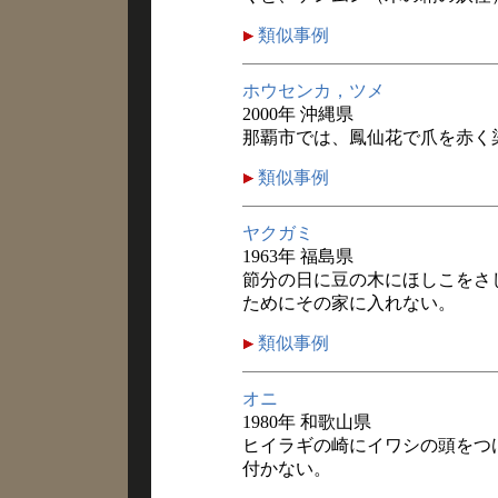
類似事例
ホウセンカ，ツメ
2000年 沖縄県
那覇市では、鳳仙花で爪を赤く
類似事例
ヤクガミ
1963年 福島県
節分の日に豆の木にほしこをさ
ためにその家に入れない。
類似事例
オニ
1980年 和歌山県
ヒイラギの崎にイワシの頭をつ
付かない。