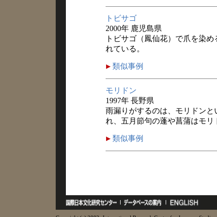
トビサゴ
2000年 鹿児島県
トビサゴ（鳳仙花）で爪を染め
れている。
類似事例
モリドン
1997年 長野県
雨漏りがするのは、モリドンと
れ、五月節句の蓬や菖蒲はモリ
類似事例