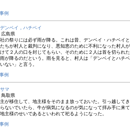
事例
デンベイ，ハチベイ
年 広島県
社の祭りには必ず雨が降る。これは昔、デンベイ・ハチベイと
たちが村人と裁判になり、悪知恵のために不利になった村人が
けて２人の口を封じてもらい、そのために２人は首を切られた
雨が降るのだという。雨を見ると、村人は「デンベイとハチベ
いない」と言う。
事例
サマ
年 鳥取県
主が移住して、地主様をそのまま放っておいた。引っ越してき
らないでいたら、牛が病気になるのが気になって拝み手に来て
地主様のせいであるといわれて祀るようになった。
事例