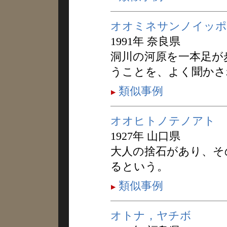
オオミネサンノイッポ
1991年 奈良県
洞川の河原を一本足が
うことを、よく聞かさ
類似事例
オオヒトノテノアト
1927年 山口県
大人の捨石があり、そ
るという。
類似事例
オトナ，ヤチボ