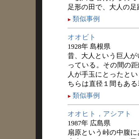
足形の田で、大人の足
類似事例
オオビト
1928年 島根県
昔、大人という巨人が
っている。その間の距
人が手玉にとったとい
ちらは直径１間もある
類似事例
オオヒト，アシアト
1987年 広島県
扇原という峠の中腹に