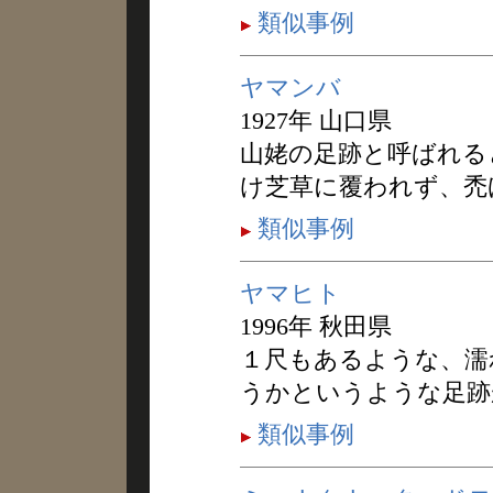
類似事例
ヤマンバ
1927年 山口県
山姥の足跡と呼ばれる
け芝草に覆われず、禿
類似事例
ヤマヒト
1996年 秋田県
１尺もあるような、濡
うかというような足跡
類似事例