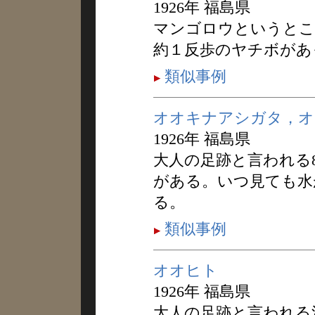
1926年 福島県
マンゴロウというとこ
約１反歩のヤチボがあ
類似事例
オオキナアシガタ，オ
1926年 福島県
大人の足跡と言われる
がある。いつ見ても水
る。
類似事例
オオヒト
1926年 福島県
大人の足跡と言われる