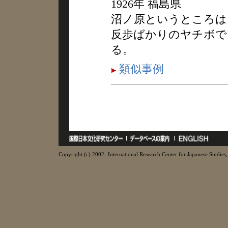
1926年 福島県
沼ノ原というところは
反歩ばかりのヤチボで
る。
類似事例
Copyright (c) 2002- International Research Center for Japanese Studies, 