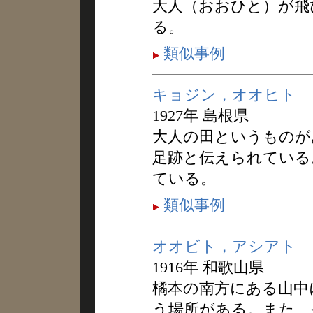
大人（おおひと）が飛
る。
類似事例
キョジン，オオヒト
1927年 島根県
大人の田というものが
足跡と伝えられている
ている。
類似事例
オオビト，アシアト
1916年 和歌山県
橘本の南方にある山中
う場所がある。また、