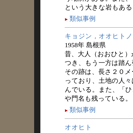
という大きな岩もある
類似事例
キョジン，オオヒトノ
1958年 島根県
昔、大人（おおひと）
つき、もう一方は踏ん
その跡は、長さ２０メ
っており、土地の人々
んでいる。また、「ひ
や門名も残っている。
類似事例
オオヒト