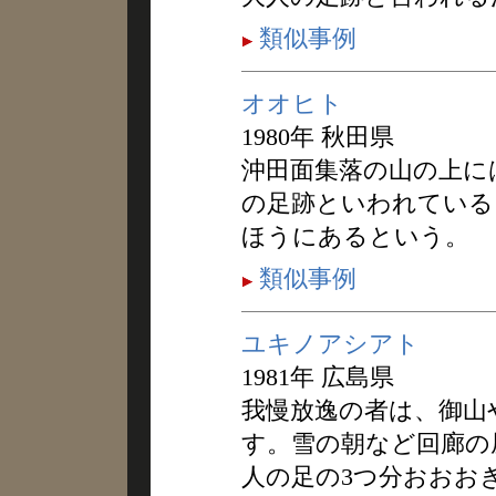
類似事例
オオヒト
1980年 秋田県
沖田面集落の山の上に
の足跡といわれている
ほうにあるという。
類似事例
ユキノアシアト
1981年 広島県
我慢放逸の者は、御山
す。雪の朝など回廊の
人の足の3つ分おおお