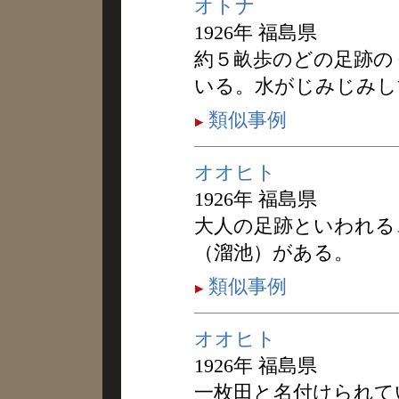
オトナ
1926年 福島県
約５畝歩のどの足跡の
いる。水がじみじみし
類似事例
オオヒト
1926年 福島県
大人の足跡といわれる
（溜池）がある。
類似事例
オオヒト
1926年 福島県
一枚田と名付けられて