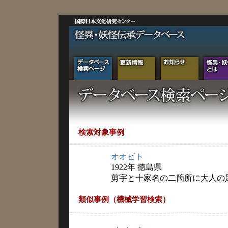
検索対象事例
オオビト
1922年 徳島県
剪宇と十家名の二箇所に大人の
類似事例（機械学習検索）