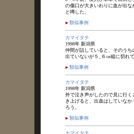
の傷口が大きいわりに血が出な
と噂した。
類似事例
カマイタチ
1998年 新潟県
仲間が話していると、そのうち
出ていないが５_６㎝縦に切れ
類似事例
カマイタチ
1998年 新潟県
外で泣き声がしたので見に行く
き上げると、出血はしていなか
ろう。
類似事例
カマイタチ