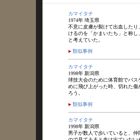
カマイタチ
1974年 埼玉県
不意に皮膚が裂けて出血したり
けるのを「かまいたち」と称し
と考えていた。
類似事例
カマイタチ
1998年 新潟県
球技大会のために体育館でバス
めに飛び上がった時、切れた傷
ろう。
類似事例
カマイタチ
1998年 新潟県
男子が数人で歩いていると、仲
ので見てみると血は出ていない