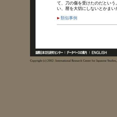
て、刀の傷を受けたのだという
い、暦を大切にしないとかまい
類似事例
Copyright (c) 2002- International Research Center for Japanese Studies, 