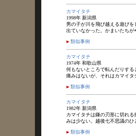
カマイタチ
1998年 新潟県
男の子が川を飛び越える遊びを
出ていなかった。かまいたちが
類似事例
カマイタチ
1974年 和歌山県
何もないところで転んだりする
痛みはないが、それはカマイタ
類似事例
カマイタチ
1982年 新潟県
カマイタチは鎌の刃形に切れる
みは少ない。越後七不思議のひ
類似事例