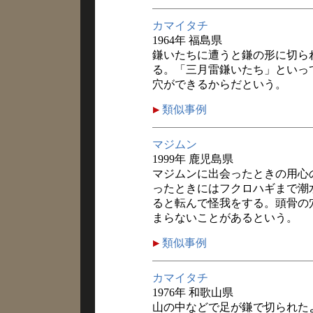
カマイタチ
1964年 福島県
鎌いたちに遭うと鎌の形に切ら
る。「三月雷鎌いたち」といっ
穴ができるからだという。
類似事例
マジムン
1999年 鹿児島県
マジムンに出会ったときの用心
ったときにはフクロハギまで潮
ると転んで怪我をする。頭骨の
まらないことがあるという。
類似事例
カマイタチ
1976年 和歌山県
山の中などで足が鎌で切られた