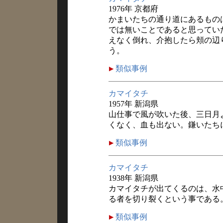
1976年 京都府
かまいたちの通り道にあるもの
では無いことであると思ってい
えなく倒れ、介抱したら頬の辺
う。
類似事例
カマイタチ
1957年 新潟県
山仕事で風が吹いた後、三日月
くなく、血も出ない。鎌いたち
類似事例
カマイタチ
1938年 新潟県
カマイタチが出てくるのは、水
る者を切り裂くという事である
類似事例