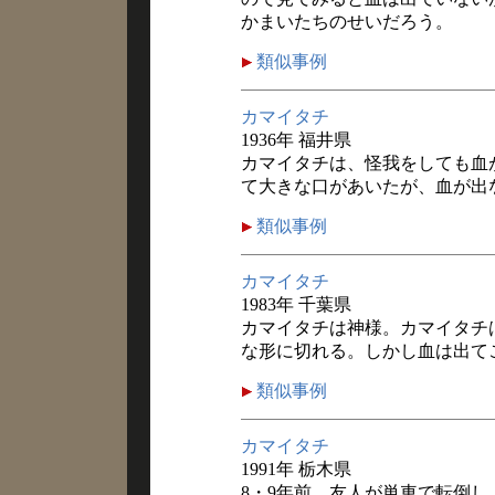
かまいたちのせいだろう。
類似事例
カマイタチ
1936年 福井県
カマイタチは、怪我をしても血
て大きな口があいたが、血が出
類似事例
カマイタチ
1983年 千葉県
カマイタチは神様。カマイタチ
な形に切れる。しかし血は出て
類似事例
カマイタチ
1991年 栃木県
8・9年前、友人が単車で転倒