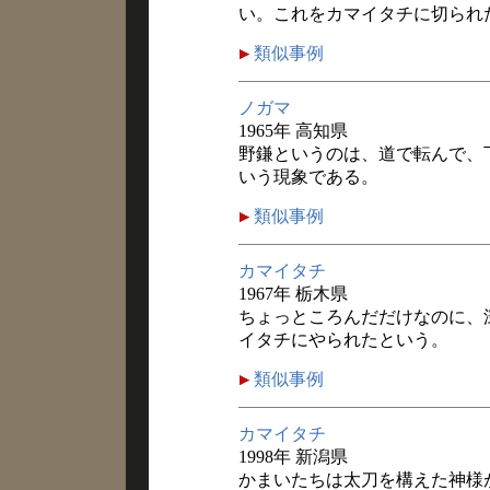
い。これをカマイタチに切られ
類似事例
ノガマ
1965年 高知県
野鎌というのは、道で転んで、
いう現象である。
類似事例
カマイタチ
1967年 栃木県
ちょっところんだだけなのに、
イタチにやられたという。
類似事例
カマイタチ
1998年 新潟県
かまいたちは太刀を構えた神様