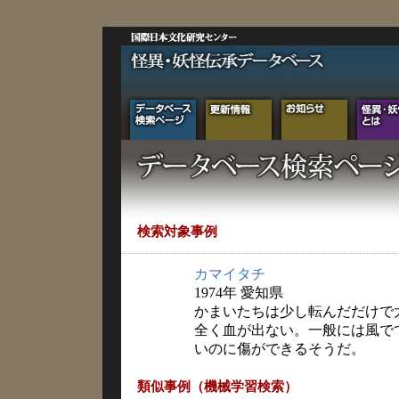
検索対象事例
カマイタチ
1974年 愛知県
かまいたちは少し転んだだけで
全く血が出ない。一般には風で
いのに傷ができるそうだ。
類似事例（機械学習検索）