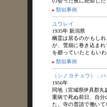
の会った夜に絶命した
類似事例
ユウレイ
1935年 新潟県
幽霊は居るのかもしれ
が、雪崩に巻き込まれ
を廻っていたともいわ
類似事例
（シノヨチョウ），ハ
1956年
同地（宮城県伊具郡丸
重病で死ぬ前日、自分
た。寺の普請で働いて