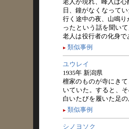
老人が現れ、峰入は心
日、鐘がなくなってい
行く途中の夜、山鳴り
ったという話を聞いて
老人は役行者の化身で
類似事例
ユウレイ
1935年 新潟県
檀家のものが寺にきて
いていた。すると、そ
白いたびを履いた足の
類似事例
シノヨソク