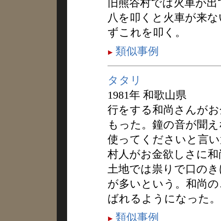
旧熊谷村では火車が出
八を叩くと火車が来な
ずこれを叩く。
類似事例
タタリ
1981年 和歌山県
行をする和尚さんがお
もった。鐘の音が聞え
使ってくださいと言い
村人がお金欲しさに和
土地では祟りで口のき
が多いという。和尚の
ばれるようになった。
類似事例