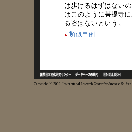
は歩けるはずはないの
はこのように菩提寺に
る姿はないという。
類似事例
Copyright (c) 2002- International Research Center for Japanese Studies, 