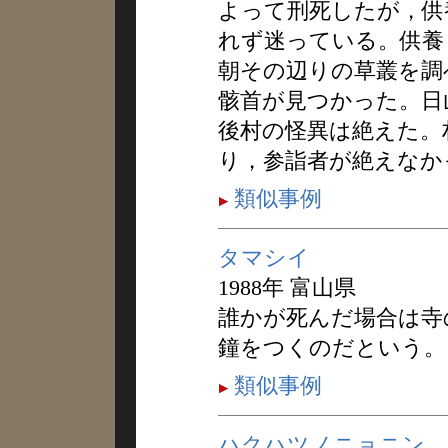
よって刑死したが，供
れず迷っている。供養
朝その辺りの草叢を調
骸首が見つかった。日
後村の怪異は絶えた。
り，参詣者が絶えなか
類似事例
タマシイ
1988年 富山県
誰かが死んだ場合は寺
鐘をつくのだという。
類似事例
ハクハツノニョニン