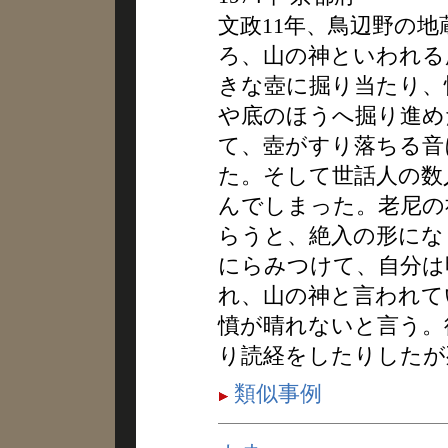
文政11年、鳥辺野の
ろ、山の神といわれる
きな壺に掘り当たり、
や底のほうへ掘り進め
て、壺がすり落ちる音
た。そして世話人の数
んでしまった。老尼の
らうと、絶入の形にな
にらみつけて、自分は
れ、山の神と言われて
憤が晴れないと言う。
り読経をしたりしたが
類似事例