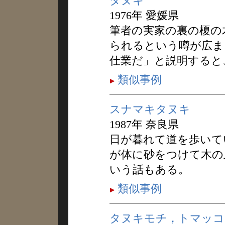
タヌキ
1976年 愛媛県
筆者の実家の裏の榎の
られるという噂が広ま
仕業だ」と説明すると
類似事例
スナマキタヌキ
1987年 奈良県
日が暮れて道を歩いて
が体に砂をつけて木の
いう話もある。
類似事例
タヌキモチ，トマッコ