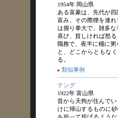
1954年 岡山県
ある富豪は、先代が四
富み、その際狸を連れ
は握り拳大で、雑多な
喜び、貧しければ怒る
職務で、夜半に桶に粥
と、どこからともなく
る。
類似事例
テング
1922年 富山県
昔から天狗が住んでい
けに帰山するものに砂
を折って投げるような