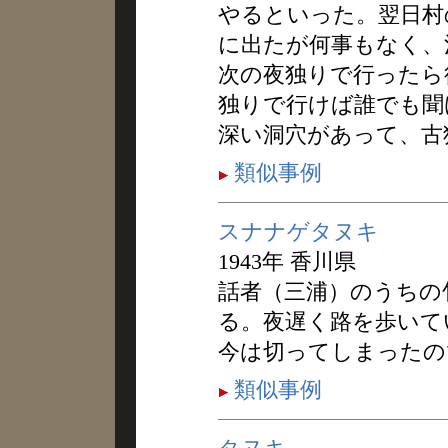
やるといった。翌日村
に出たが何事もなく、
次の夜独りで行ったら
独りで行けば誰でも聞
深い洞穴があって、古
類似事例
スナナゲタヌキ
1943年 香川県
話者（三浦）のうちの
る。夜遅く路を歩いて
今は切ってしまったの
類似事例