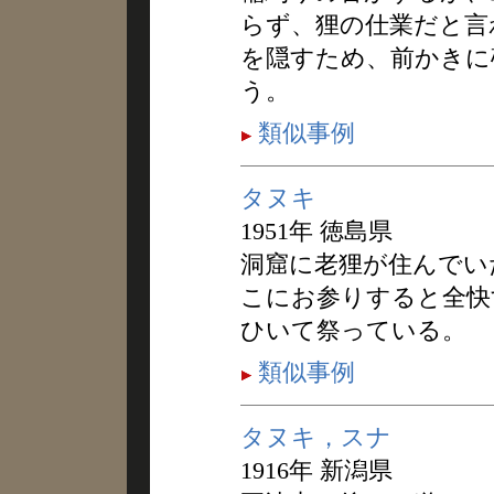
らず、狸の仕業だと言
を隠すため、前かきに
う。
類似事例
タヌキ
1951年 徳島県
洞窟に老狸が住んでい
こにお参りすると全快
ひいて祭っている。
類似事例
タヌキ，スナ
1916年 新潟県