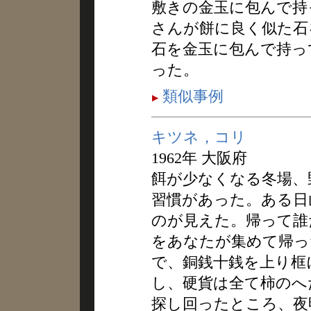
敷きの金玉に包んで持
さんが餅に良く似た石
石を金玉に包んで持っ
った。
類似事例
キツネ，コリ
1962年 大阪府
餌が少なくなる冬場、
習慣があった。ある日
のが見えた。帰って誰
をあなたが集めて帰っ
で、銅銭十銭を上り框
し、硬貨は全て柿のへ
探し回ったところ、夜