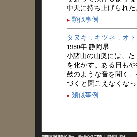
中天に持ち上げられた
類似事例
タヌキ，キツネ，オト
1980年 静岡県
小諸山の山奥には、た
を化かす。ある日もや
鼓のような音を聞く。
づくと聞こえなくなっ
類似事例