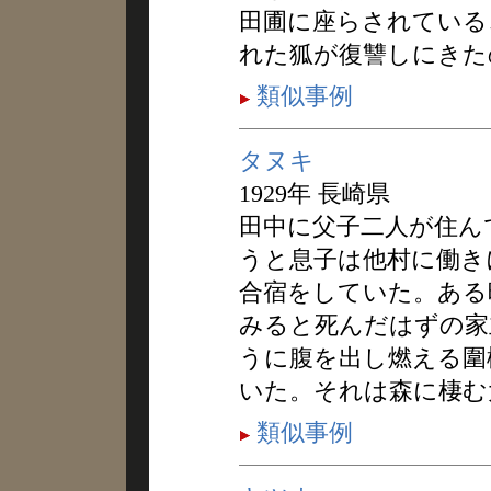
田圃に座らされている
れた狐が復讐しにきた
類似事例
タヌキ
1929年 長崎県
田中に父子二人が住ん
うと息子は他村に働き
合宿をしていた。ある
みると死んだはずの家
うに腹を出し燃える圍
いた。それは森に棲む
類似事例