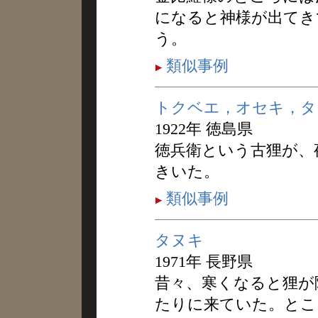
になると神様が出てき
う。
類似事例
トクベエ，オセキ，タ
1922年 徳島県
徳兵衛という古狸が、
きいた。
類似事例
タヌキ
1971年 長野県
昔々、寒くなると狸が
たりに来ていた。とこ