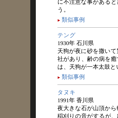
に不注意な事があると
う。
類似事例
テング
1930年 石川県
天狗が夜に砂を撒いて
社があり、齢の病を癒
は、天狗が一本太鼓と
類似事例
タヌキ
1991年 香川県
夜大きな石が山頂から
稲刈りの音がするが、