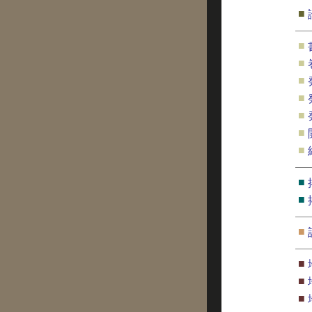
■
■
■
■
■
■
■
■
■
■
■
■
■
■