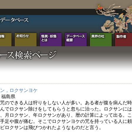
ン，ロクサンヨケ
年 福島県
咒のできる人は狩りをしない人が多い。ある者が腹を病んだ時
んでロクサン除けをしてもらうと忽ちに治った。ロクサンには
、月ロクサン、年ロクサンがあり、暦の計算によって出る。こ
手足や腹が痛む。そこでロクサンヨケの咒を持っている人に頼
ビロクサンは飛びつかれたようなものだと言う。