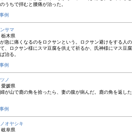
のうちで拝むと腰痛が治った。
事例
ンサマ
年 栃木県
が急に痛くなるのをロクサンという。ロクサン避けをする人の
て、ロクサン様にスマ豆腐を供えて祈るか、氏神様にマス豆腐
ば治る。
事例
ツノ
年 愛媛県
婦が山で鹿の角を拾ったら、妻の腹が病んだ。鹿の角を返した
事例
ノオヤシキ
年 岐阜県