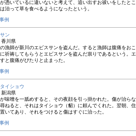
が憑いているに違いないと考えて、追い出すお祓いをしたとこ
は治って草を食べるようになったという。
事例
サン
年 香川県
の漁師が新川のエビスサンを盗んだ。すると漁師は腹痛をおこ
に祈祷してもらうとエビスサンを盗んだ祟りであるという。エ
すと腹痛がぴたりと止まった。
事例
タイショウ
年 新潟県
が味噌を一舐めすると、その夜顔を引っ掛かれた。傷が治らな
尋ねると、それはタイショウ（貂）に頼んでくれた。翌朝、住
置いてあり、それをつけると傷はすぐに治った。
事例