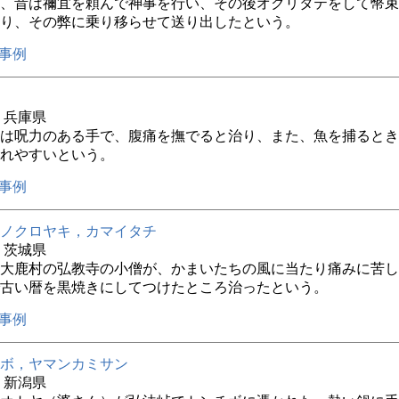
、昔は禰宜を頼んで神事を行い、その後オクリタテをして幣束
り、その弊に乗り移らせて送り出したという。
事例
年 兵庫県
は呪力のある手で、腹痛を撫でると治り、また、魚を捕るとき
れやすいという。
事例
ノクロヤキ，カマイタチ
年 茨城県
大鹿村の弘教寺の小僧が、かまいたちの風に当たり痛みに苦し
古い暦を黒焼きにしてつけたところ治ったという。
事例
ボ，ヤマンカミサン
年 新潟県