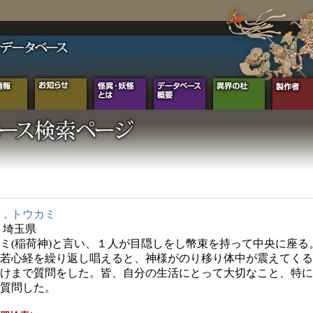
，トウカミ
年 埼玉県
ミ(稲荷神)と言い、１人が目隠しをし幣束を持って中央に座る
若心経を繰り返し唱えると、神様がのり移り体中が震えてくる
けまで質問をした。皆、自分の生活にとって大切なこと、特に
質問した。