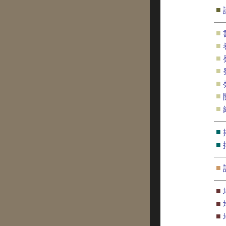
■
■
■
■
■
■
■
■
■
■
■
■
■
■