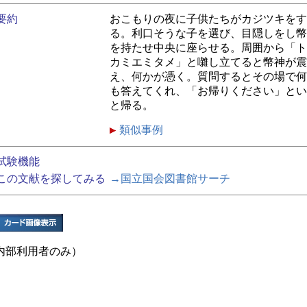
要約
おこもりの夜に子供たちがカジツキをす
る。利口そうな子を選び、目隠しをし幣
を持たせ中央に座らせる。周囲から「ト
カミエミタメ」と囃し立てると幣神が震
え、何かが憑く。質問するとその場で何
も答えてくれ、「お帰りください」とい
と帰る。
類似事例
試験機能
この文献を探してみる
→国立国会図書館サーチ
内部利用者のみ）