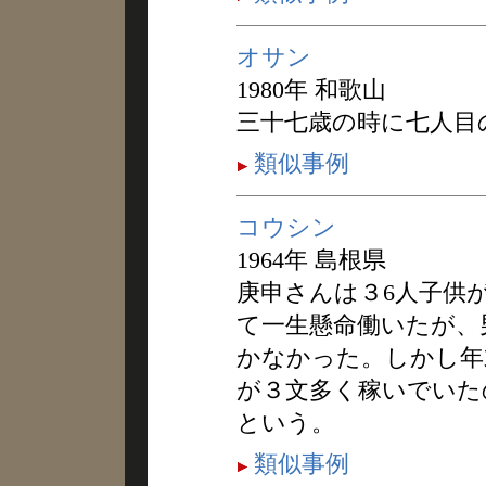
オサン
1980年 和歌山
三十七歳の時に七人目
類似事例
コウシン
1964年 島根県
庚申さんは３6人子供
て一生懸命働いたが、
かなかった。しかし年
が３文多く稼いでいた
という。
類似事例