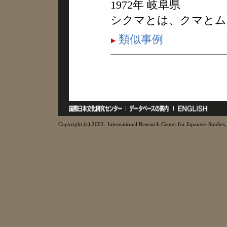
1972年 岐阜県
シクマとは、クマとム
類似事例
Copyright (c) 2002- International Research Center for Japanese Studies, 