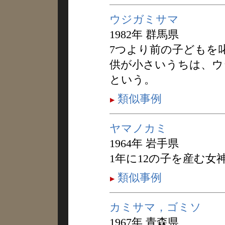
ウジガミサマ
1982年 群馬県
7つより前の子どもを
供が小さいうちは、ウ
という。
類似事例
ヤマノカミ
1964年 岩手県
1年に12の子を産む
類似事例
カミサマ，ゴミソ
1967年 青森県