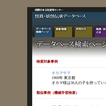
検索対象事例
オカマサマ
1969年 東京都
オカマ様は36人の子を持ってい
類似事例（機械学習検索）