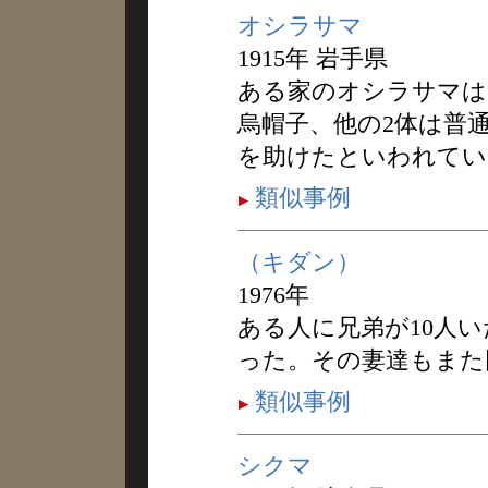
オシラサマ
1915年 岩手県
ある家のオシラサマは
烏帽子、他の2体は普
を助けたといわれてい
類似事例
（キダン）
1976年
ある人に兄弟が10人
った。その妻達もまた
類似事例
シクマ