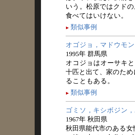
いう。松原ではクドの
食べてはいけない。
類似事例
オゴジョ，マドウモン
1995年 群馬県
オコジョはオーサキと
十匹と出て、家のため
ることもある。
類似事例
ゴミソ，キシボジン，
1967年 秋田県
秋田県能代市のある女