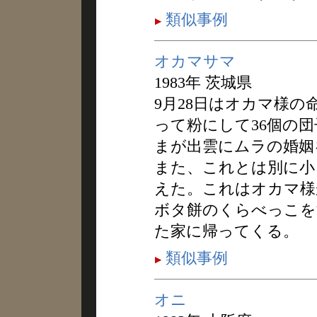
類似事例
オカマサマ
1983年 茨城県
9月28日はオカマ様の
って粉にして36個の
まが出雲にムラの婚姻
また、これとは別に小
えた。これはオカマ様
ボタ餅のくらべっこを
た家に帰ってくる。
類似事例
オニ