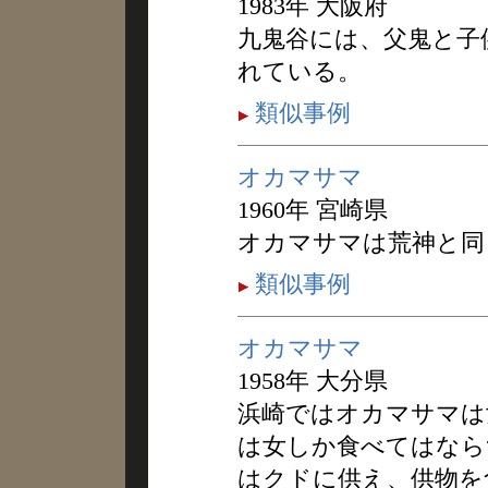
1983年 大阪府
九鬼谷には、父鬼と子
れている。
類似事例
オカマサマ
1960年 宮崎県
オカマサマは荒神と同
類似事例
オカマサマ
1958年 大分県
浜崎ではオカマサマは
は女しか食べてはなら
はクドに供え、供物を