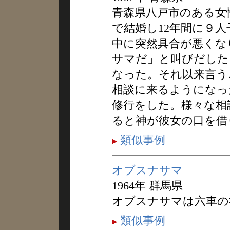
青森県八戸市のある女性
で結婚し12年間に９人
中に突然具合が悪くな
サマだ」と叫びだした
なった。それ以来言う
相談に来るようになっ
修行をした。様々な相
ると神が彼女の口を借
類似事例
オブスナサマ
1964年 群馬県
オブスナサマは六車の
類似事例