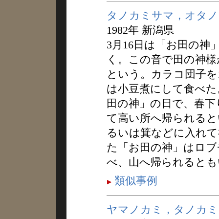
タノカミサマ，オタノ
1982年 新潟県
3月16日は「お田の
く。この音で田の神様
という。カラコ団子を
は小豆煮にして食べた。
田の神」の日で、春下
て高い所へ帰られると
るいは箕などに入れて
た「お田の神」はロブ
べ、山へ帰られるとも
類似事例
ヤマノカミ，タノカミ