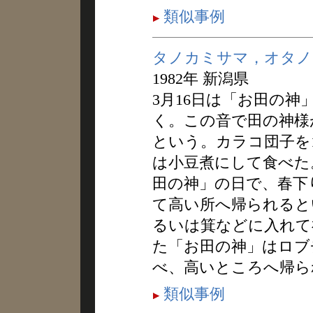
類似事例
タノカミサマ，オタノ
1982年 新潟県
3月16日は「お田の
く。この音で田の神様
という。カラコ団子を
は小豆煮にして食べた。
田の神」の日で、春下
て高い所へ帰られると
るいは箕などに入れて
た「お田の神」はロブ
べ、高いところへ帰ら
類似事例