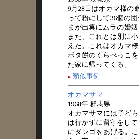
9月28日はオカマ様の
って粉にして36個の
まが出雲にムラの婚姻
また、これとは別に小
えた。これはオカマ様
ボタ餅のくらべっこを
た家に帰ってくる。
類似事例
オカマサマ
1968年 群馬県
オカマサマには子ども
は行かずに留守をして
にダンゴをあげる。こ