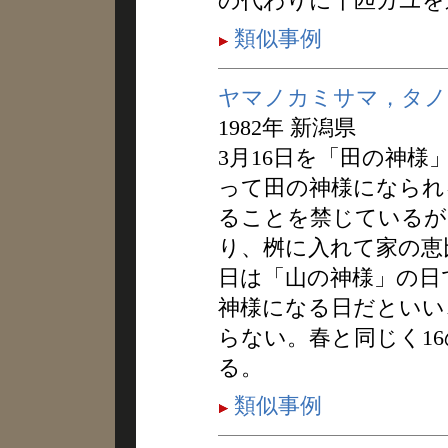
の代わりに千匹ガユを
類似事例
ヤマノカミサマ，タノ
1982年 新潟県
3月16日を「田の神
って田の神様になられ
ることを禁じているが
り、桝に入れて家の恵比
日は「山の神様」の日
神様になる日だといい
らない。春と同じく1
る。
類似事例