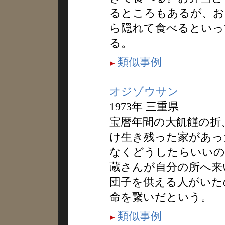
るところもあるが、お
ら隠れて食べるといっ
る。
類似事例
オジゾウサン
1973年 三重県
宝暦年間の大飢饉の折
け生き残った家があっ
なくどうしたらいいの
蔵さんが自分の所へ来
団子を供える人がいた
命を繋いだという。
類似事例