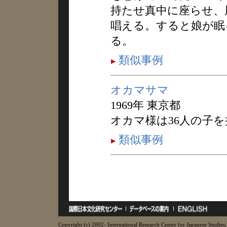
持たせ真中に座らせ、
唱える。すると娘が眠
る。
類似事例
オカマサマ
1969年 東京都
オカマ様は36人の子
類似事例
Copyright (c) 2002- International Research Center for Japanese Studies, 