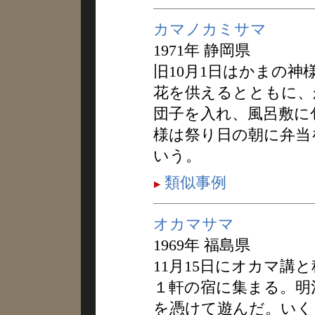
カマノカミサマ
1971年 静岡県
旧10月1日はかまの
花を供えるとともに、
団子を入れ、風呂敷に
様は祭り日の朝に弁当
いう。
類似事例
オカマサマ
1969年 福島県
11月15日にオカマ講
１軒の宿に集まる。明
を憑けて遊んだ。いく