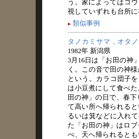
う。家によってはコウ
視していずれも台所に
類似事例
タノカミサマ，オタノ
1982年 新潟県
3月16日は「お田の
く。この音で田の神様
という。カラコ団子を
は小豆煮にして食べた。
田の神」の日で、春下
て高い所へ帰られると
るいは箕などに入れて
た「お田の神」はロブ
べ、天へ帰られるとも