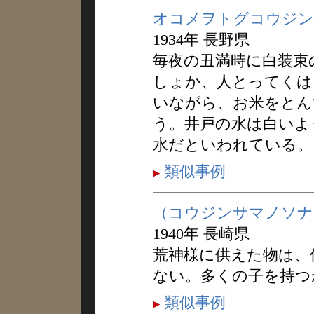
オコメヲトグコウジン
1934年 長野県
毎夜の丑満時に白装束
しょか、人とってくは
いながら、お米をとん
う。井戸の水は白いよ
水だといわれている。
類似事例
（コウジンサマノソナ
1940年 長崎県
荒神様に供えた物は、
ない。多くの子を持つ
類似事例