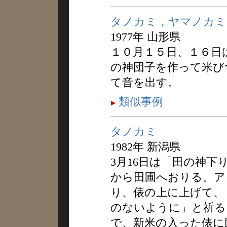
タノカミ，ヤマノカミ
1977年 山形県
１０月１５日、１６日
の神団子を作って米び
て音を出す。
類似事例
タノカミ
1982年 新潟県
3月16日は「田の神
から田圃へおりる。ア
り、俵の上に上げて、
のないように」と祈る。
で、新米の入った俵に