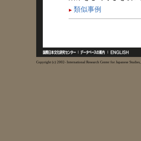
類似事例
Copyright (c) 2002- International Research Center for Japanese Studies, 