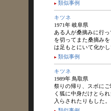
類似事例
キツネ
1971年 岐阜県
ある人が桑摘みに行っ
を切ってまた桑摘みを
は足もとにいて化かし
類似事例
キツネ
1989年 鳥取県
祭りの帰り、スボにご
く狐に中身だけとられ
入らされたりもした。
類似事例