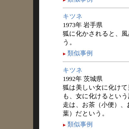
キツネ
1973年 岩手県
狐に化かされると、風
う。
類似事例
キツネ
1992年 茨城県
狐は美しい女に化けて
も、女に化けるという
走は、お茶（小便）、
葉）だという。
類似事例