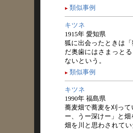
類似事例
キツネ
1915年 愛知県
狐に出会ったときは「
だ奥歯にはさまっとる
ないという。
類似事例
キツネ
1990年 福島県
蕎麦畑で蕎麦を刈って
ー、うー深けー」と畑
畑を川と思わされてい