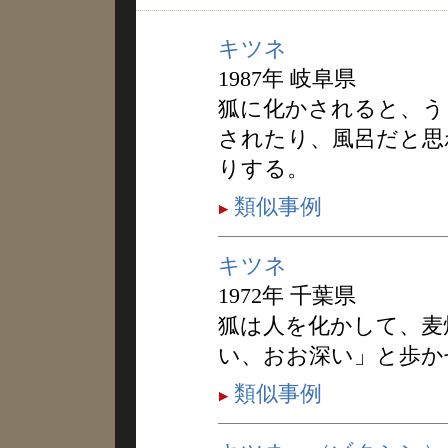
キツネ
1987年 岐阜県
狐に化かされると、う
されたり、風呂だと思
りする。
類似事例
キツネ
1972年 千葉県
狐は人を化かして、麦
い、おお深い」と歩か
類似事例