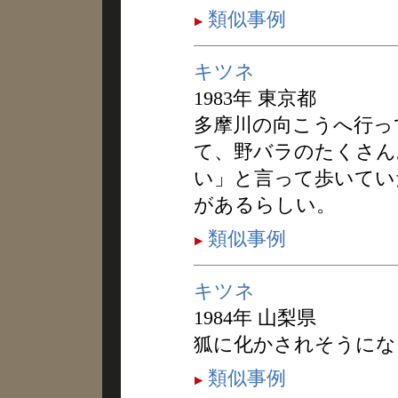
類似事例
キツネ
1983年 東京都
多摩川の向こうへ行っ
て、野バラのたくさん
い」と言って歩いてい
があるらしい。
類似事例
キツネ
1984年 山梨県
狐に化かされそうにな
類似事例