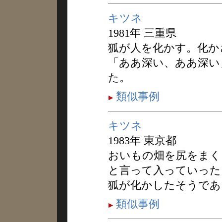
キツネ
1981年 三重県
狐が人を化かす。化か
「ああ深い、ああ深い
た。
類似事例
キツネ
1983年 東京都
おいもの畑を尻をまく
と言って入っていった
狐が化かしたそうであ
類似事例