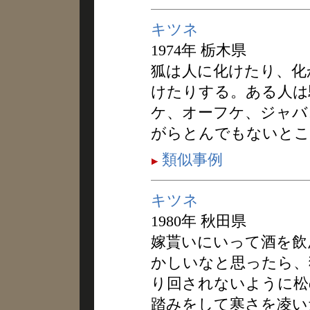
キツネ
1974年 栃木県
狐は人に化けたり、化
けたりする。ある人は
ケ、オーフケ、ジャバ
がらとんでもないとこ
類似事例
キツネ
1980年 秋田県
嫁貰いにいって酒を飲
かしいなと思ったら、
り回されないように松
踏みをして寒さを凌い