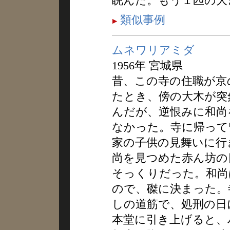
睨んだ。もう１匹の大
類似事例
ムネワリアミダ
1956年 宮城県
昔、この寺の住職が京
たとき、傍の大木が突
んだが、逆恨みに和尚
なかった。寺に帰って
家の子供の見舞いに行
尚を見つめた赤ん坊の
そっくりだった。和尚
ので、磔に決まった。
しの道筋で、処刑の日
本堂に引き上げると、