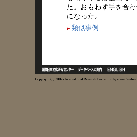
た。おもわず手を合わ
になった。
類似事例
Copyright (c) 2002- International Research Center for Japanese Studies, 