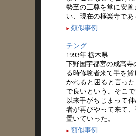
勢至の三尊を堂に安置
い、現在の極楽寺であ
類似事例
テング
1993年 栃木県
下野国宇都宮の成高寺
る時修験者来て手を貸
かれると困ると言った
で良いという。そこで
以来手がちじまって伸
者が再びやって来て、
置いていった。
類似事例