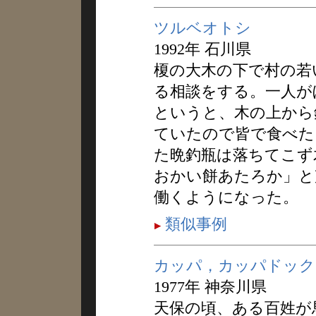
ツルベオトシ
1992年 石川県
榎の大木の下で村の若
る相談をする。一人が
というと、木の上から
ていたので皆で食べた
た晩釣瓶は落ちてこず
おかい餅あたろか」と
働くようになった。
類似事例
カッパ，カッパドック
1977年 神奈川県
天保の頃、ある百姓が