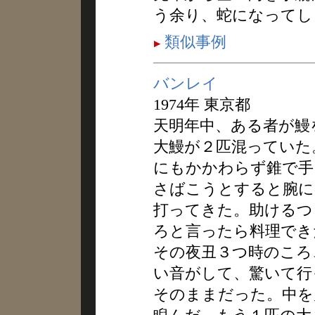
う余り、蛇になってし
類似事例
バンレイ
1974年 東京都
天明年中、ある者が鰻
大鰻が２匹混っていた
にもかかわらず錐で手
さばこうとすると腕に
打ってきた。助けるつ
ろと言ったら料理でき
その夜丑３つ時のころ
い音がして、驚いて行
そのままだった。中を