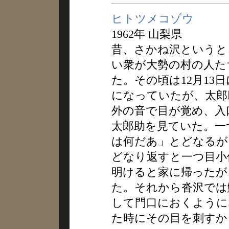
ヒトツメコゾウ
1962年 山梨県
昔、さかね沢というと
い衆が大勢の村の人た
た。その頃は12月13
になっていたが、太郎
外の音で目が覚め、入
太郎助を見ていた。一
は何だあ」とどなるが
どなり返すと一つ目小
明けると家に帰ったが
た。それから沓沢では
して門口におくように
た時にその目を刺すか