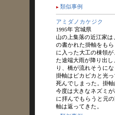
類似事例
アミダノカケジク
1995年 宮城県
山の上集落の近江家は
の書かれた掛軸をもら
に入った大工の棟領が
た途端大雨が降り出し
り、橋が流れそうにな
掛軸はピカピカと光っ
死んでしまった。掛軸
今度は大きなネズミが
に拝んでもらうと元の
軸は返ってきた。