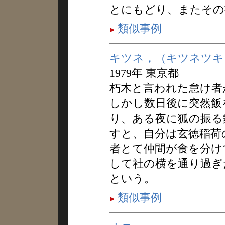
とにもどり、またその
類似事例
キツネ，（キツネツキ
1979年 東京都
朽木と言われた怠け者
しかし数日後に突然飯
り、ある夜に狐の振る
すと、自分は玄徳稲荷
者とて仲間が食を分け
して社の横を通り過ぎ
という。
類似事例