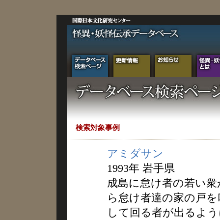
検索対象事例
アミダサン
1993年 岩手県
成島に怠け者の若い衆
ら怠け者達の家の戸を
して回る者が出るよう