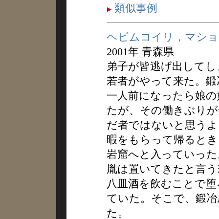
類似事例
ヘビムコイリ，マショ
2001年 青森県
弟子が皆逃げ出してし
若者がやって来た。鍛
一人前になったら娘の
たが、その働きぶりが
だ者ではないと思うよ
暇をもらって帰るとき
岩窟へと入っていった
胤は置いてきたと言う
八皿酒を飲むことで堕
ていた。そこで、鍛冶
た。