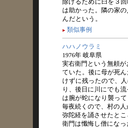
除けるために臼を３回
は助かった。隣の家の
んだという。
類似事例
ハハノウラミ
1976年 岐阜県
実右衛門という無頼が
ていた。後に母が死ん
けずに残ったので、人
り、後日に川にでも流
は腕が蛇になり襲って
毎夜続くので、村の人
弥陀経を誦させたとこ
衛門は懺悔し僧になっ