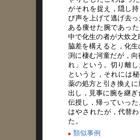
がそれを捉え，隠し持
び声を上げて逃げ去っ
ある痩せた腕であった
中で化生の者が大炊之
脇差を構えると，化生
渕に棲む河童だが，向
れ」という。切り離し
というと，それには秘
薬の処方と引き換えに
出し，見事に腕を継ぎ
伝授し，帰っていった
はやされたが，代替わ
た。
類似事例