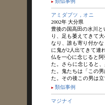
類似事例
アミダブツ，オニ
2002年 大分県
豊後の国高田の水川と
り、足も萎えてきて大
なり、誰も寄り付かな
に鬼が2人出てきて連
仏を一心に念じると阿
た。さらに念じると、
た。鬼たちは「この男
た。その後この男は立
類似事例
マジナイ