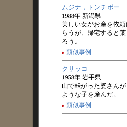
ムジナ，トンチボー
1988年 新潟県
美しい女がお産を依頼
らうが、帰宅すると葉
ろう。
類似事例
クサッコ
1958年 岩手県
山で転がった婆さんが
ような子を産んだ。
類似事例