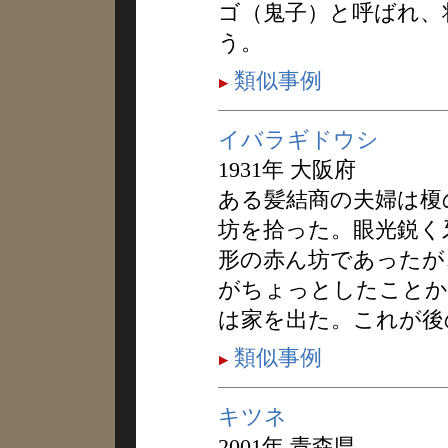
ゴ（鬼子）と呼ばれ、
う。
類似事例
イバラギドウシ
1931年 大阪府
ある髪結商の夫婦は榎
坊を拾った。眼光鋭く
形の赤ん坊であったが
がちょっとしたことか
は家を出た。これが後
類似事例
キツネ
2001年 青森県