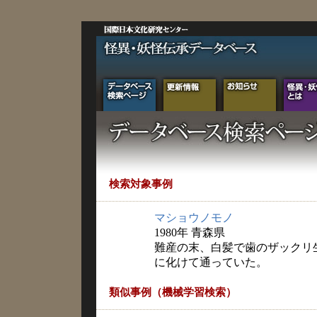
検索対象事例
マショウノモノ
1980年 青森県
難産の末、白髪で歯のザックリ
に化けて通っていた。
類似事例（機械学習検索）