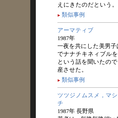
えにきたのだという。
類似事例
アーマティブ
1987年
一夜を共にした美男子
でナナチキネィブルを
という話を聞いたので
産させた。
類似事例
ツツジノムスメ，マシ
チ
1987年 長野県