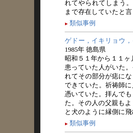
れてやられてしまう。
まで存在していたと言
類似事例
ゲドー，イキリョウ，
1985年 徳島県
昭和５１年から１１ヶ
患っていた人がいた。
れてその部分が痣にな
できていた。祈祷師に
憑いていた。拝んでも
た。その人の父親もよ
と犬のように縁側に飛
類似事例