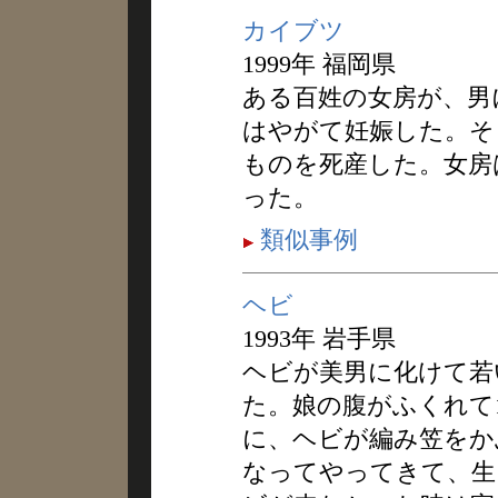
カイブツ
1999年 福岡県
ある百姓の女房が、男
はやがて妊娠した。そ
ものを死産した。女房
った。
類似事例
ヘビ
1993年 岩手県
ヘビが美男に化けて若
た。娘の腹がふくれて
に、ヘビが編み笠をか
なってやってきて、生