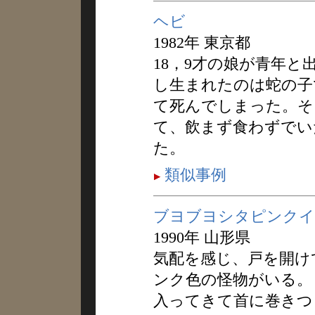
ヘビ
1982年 東京都
18，9才の娘が青年
し生まれたのは蛇の子
て死んでしまった。そ
て、飲まず食わずでい
た。
類似事例
ブヨブヨシタピンクイ
1990年 山形県
気配を感じ、戸を開け
ンク色の怪物がいる。
入ってきて首に巻きつ