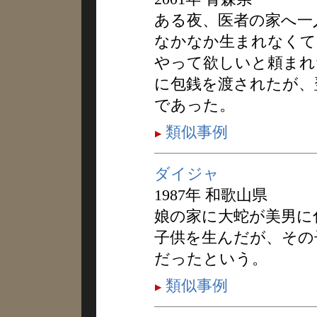
ある夜、医者の家へ一
なかなか生まれなくて
やって欲しいと頼まれ
に包銭を渡されたが、
であった。
類似事例
ダイジャ
1987年 和歌山県
娘の家に大蛇が美男に
子供を生んだが、その
だったという。
類似事例