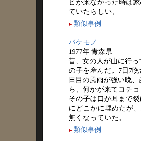
ビが来なかった時は家
ていたらしい。
類似事例
バケモノ
1977年 青森県
昔、女の人が山に行っ
の子を産んだ。7日7
日目の風雨が強い晩、
ら、何かが来てコチョ
その子は口が耳まで裂
にどこかに埋めたが、
無くなっていた。
類似事例