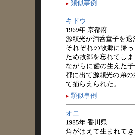
類似事例
キドウ
1969年 京都府
源頼光が酒呑童子を退
それぞれの故郷に帰っ
ため故郷を忘れてしま
ながらに歯の生えた子
都に出て源頼光の弟の
て捕らえられた。
類似事例
オニ
1985年 香川県
角がはえて生まれてき