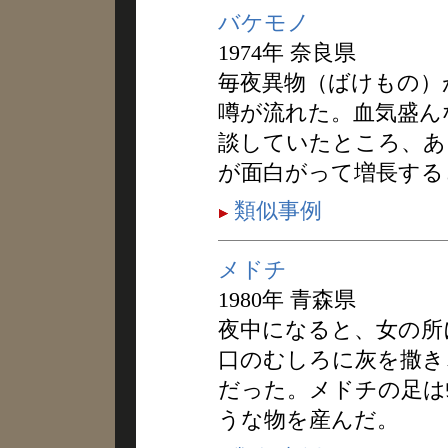
バケモノ
1974年 奈良県
毎夜異物（ばけもの）
噂が流れた。血気盛ん
談していたところ、あ
が面白がって増長する
類似事例
メドチ
1980年 青森県
夜中になると、女の所
口のむしろに灰を撒き
だった。メドチの足は
うな物を産んだ。