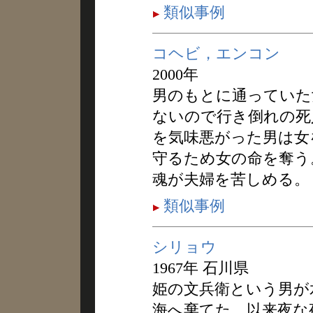
類似事例
コヘビ，エンコン
2000年
男のもとに通っていた
ないので行き倒れの死
を気味悪がった男は女
守るため女の命を奪う
魂が夫婦を苦しめる。
類似事例
シリョウ
1967年 石川県
姫の文兵衛という男が
海へ棄てた。以来夜な