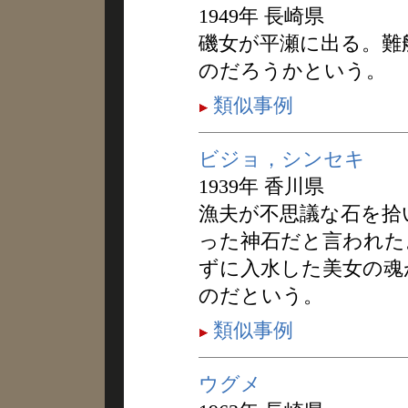
1949年 長崎県
磯女が平瀬に出る。難
のだろうかという。
類似事例
ビジョ，シンセキ
1939年 香川県
漁夫が不思議な石を拾
った神石だと言われた
ずに入水した美女の魂
のだという。
類似事例
ウグメ