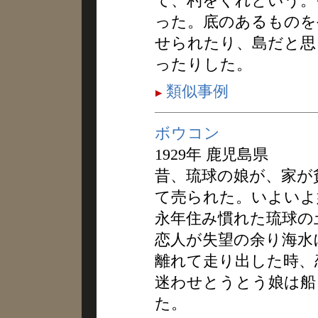
て、杓をくれという。
った。底のあるものを
せられたり、島だと思
ったりした。
類似事例
ボウコン
1929年 鹿児島県
昔、琉球の娘が、家が
て売られた。いよいよ
永年住み慣れた琉球の
恋人が失望の余り海水
離れて走り出した時、
迷わせとうとう娘は船
た。