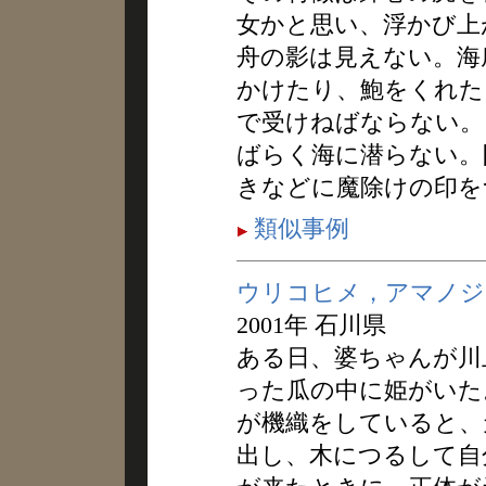
女かと思い、浮かび上
舟の影は見えない。海
かけたり、鮑をくれた
で受けねばならない。
ばらく海に潜らない。
きなどに魔除けの印を
類似事例
ウリコヒメ，アマノジ
2001年 石川県
ある日、婆ちゃんが川
った瓜の中に姫がいた
が機織をしていると、
出し、木につるして自