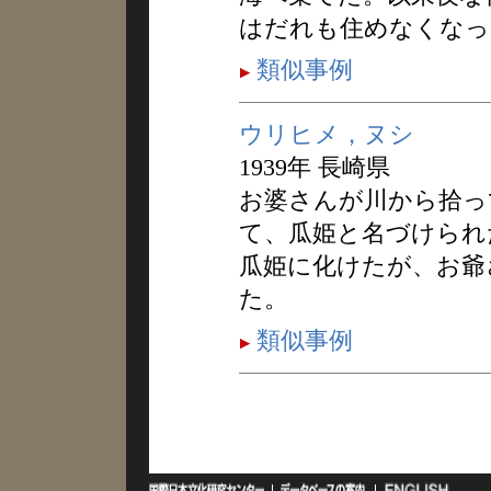
はだれも住めなくなっ
類似事例
ウリヒメ，ヌシ
1939年 長崎県
お婆さんが川から拾っ
て、瓜姫と名づけられ
瓜姫に化けたが、お爺
た。
類似事例