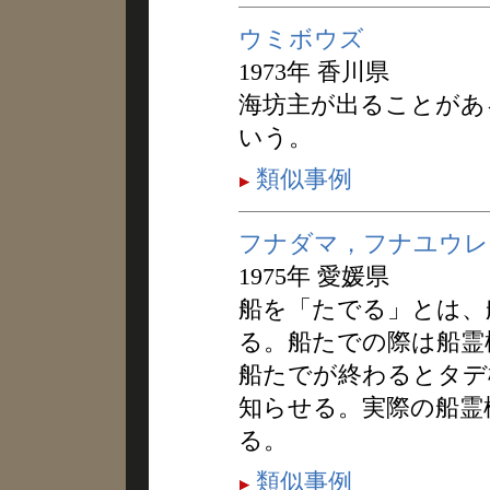
ウミボウズ
1973年 香川県
海坊主が出ることがあ
いう。
類似事例
フナダマ，フナユウレ
1975年 愛媛県
船を「たでる」とは、
る。船たでの際は船霊
船たでが終わるとタデ
知らせる。実際の船霊
る。
類似事例