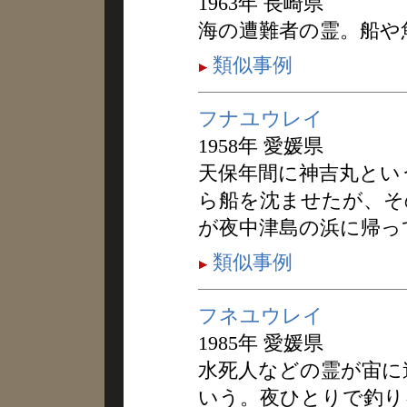
1963年 長崎県
海の遭難者の霊。船や
類似事例
フナユウレイ
1958年 愛媛県
天保年間に神吉丸とい
ら船を沈ませたが、そ
が夜中津島の浜に帰っ
類似事例
フネユウレイ
1985年 愛媛県
水死人などの霊が宙に
いう。夜ひとりで釣り