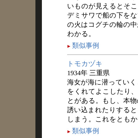
いものが見えるとそこ
デミサワで船の下をな
の火はコグチの輪の中
わかる。
類似事例
トモカヅキ
1934年 三重県
海女が海に潜っていく
をくれてよこしたり、
とがある。もし、本物
誘い込まれたりすると
しまう。これをともか
類似事例