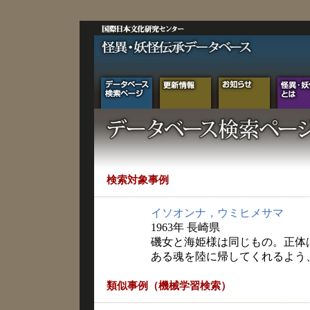
検索対象事例
イソオンナ，ウミヒメサマ
1963年 長崎県
磯女と海姫様は同じもの。正体
ある魂を陸に帰してくれるよう
類似事例（機械学習検索）