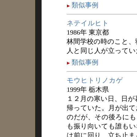
類似事例
ネテイルヒト
1986年 東京都
林間学校の時のこと、
人と同じ人が立ってい
類似事例
モウヒトリノカゲ
1999年 栃木県
１２月の寒い日、日が
帰っていた。月が出て
のだが、その後ろにも
も振り向いても誰もい
は前に回り、立ち止ま