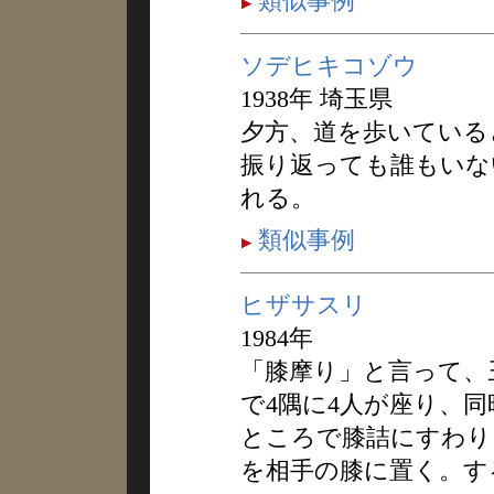
類似事例
ソデヒキコゾウ
1938年 埼玉県
夕方、道を歩いている
振り返っても誰もいな
れる。
類似事例
ヒザサスリ
1984年
「膝摩り」と言って、
で4隅に4人が座り、
ところで膝詰にすわり
を相手の膝に置く。す