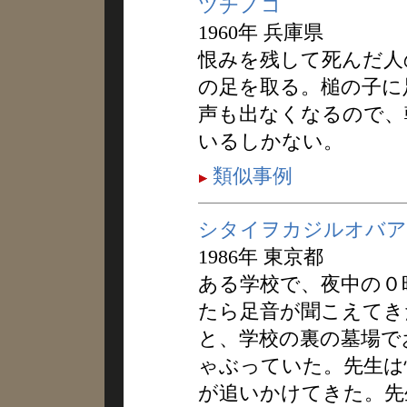
ツチノコ
1960年 兵庫県
恨みを残して死んだ人
の足を取る。槌の子に
声も出なくなるので、
いるしかない。
類似事例
シタイヲカジルオバア
1986年 東京都
ある学校で、夜中の０
たら足音が聞こえてき
と、学校の裏の墓場で
ゃぶっていた。先生は
が追いかけてきた。先