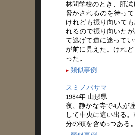
林間学校のとき、肝試
脅かされるのを待って
けれども振り向いても
れるので振り向いたが
て逃げて道に迷ってい
が前に見えた。けれど
った。
類似事例
スミノバサマ
1984年 山形県
夜、静かな寺で4人が
して中央に這い出る。
分の頭を含め5つある