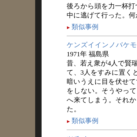
後ろから頭を力一杯打
中に逃げて行った。何
類似事例
ケンズイインノバケモ
1971年 福島県
昔、若え衆が4人で賢
て、3人をすみに置く
暗いうえに目を伏せて
をしない。そうやって
へ来てしまう。それか
た。
類似事例