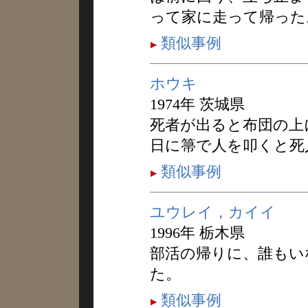
って家に走って帰った
類似事例
ホウキ
1974年 茨城県
死者が出ると布団の上
日に箒で人を叩くと死
類似事例
ユウレイ，カイイ
1996年 栃木県
部活の帰りに、誰もい
た。
類似事例