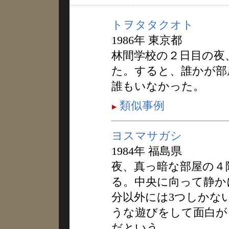
トヲタタクオト
1986年 東京都
林間学校の２日目の夜
た。すると、誰かが部
誰もいなかった。
類似事例
ヨスマサガシ
1984年 福島県
夜、真っ暗な部屋の４
る。中央に向って静か
分以外には3つしかな
うな遊びをして面白が
だという。