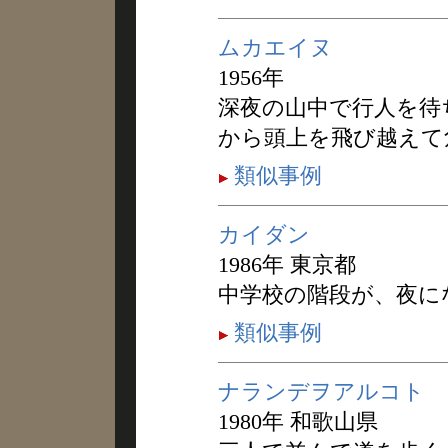
ムカエイヌ
1956年
深夜の山中で行人を待
から頭上を飛び越えて
類似事例
カイダン
1986年 東京都
中学校の階段が、夜に
類似事例
ナランデヲアルコト
1980年 和歌山県