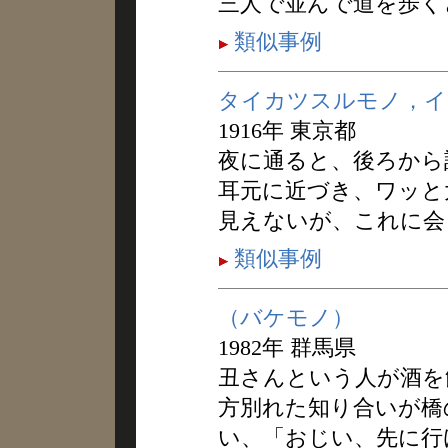
三人で並んで道を歩く
類似事例
タイカツスルモノ，イ
1916年 東京都
夜に通ると、後ろから
耳元に近づき、ワッと
見えないが、これに会
類似事例
（バケモノ）
1982年 群馬県
丑さんという人が酒を
方別れた知り合いが橋
い、「おじい、先に行