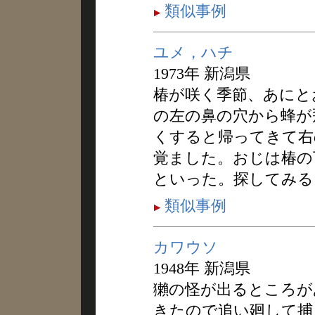
類似事例
ユメ，ハチ
1973年 新潟県
椿が咲く季節、あにと
の左の鼻の穴から蜂が
くすると帰ってきて右
覚ました。おじは椿の
といった。探してみる
類似事例
カワウソ
1948年 新潟県
獺の怪が出るところが
きたので追い廻して捕