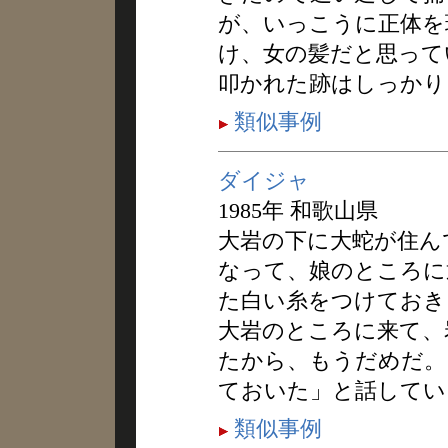
が、いっこうに正体を
け、女の髪だと思って
叩かれた跡はしっかり
類似事例
ダイジャ
1985年 和歌山県
大岩の下に大蛇が住ん
なって、娘のところに
た白い糸をつけておき
大岩のところに来て、
たから、もうだめだ。
ておいた」と話してい
類似事例