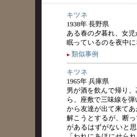
キツネ
1938年 長野県
ある春の夕暮れ、女児
眠っているのを夜中に
類似事例
キツネ
1965年 兵庫県
男が酒を飲んで帰り、
ら、座敷で三味線を弾
から友達が出て来てあ
解こうとするが、断っ
があるはずがないと思
「われにあほにせられ