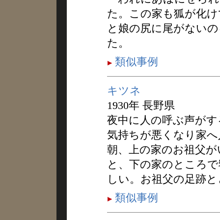
た。この家も狐が化け
と娘の尻に尾がないの
た。
類似事例
キツネ
1930年 長野県
夜中に人の呼ぶ声がす
気持ちが悪くなり家へ
朝、上の家のお祖父が
と、下の家のところで
しい。お祖父の足跡と
類似事例