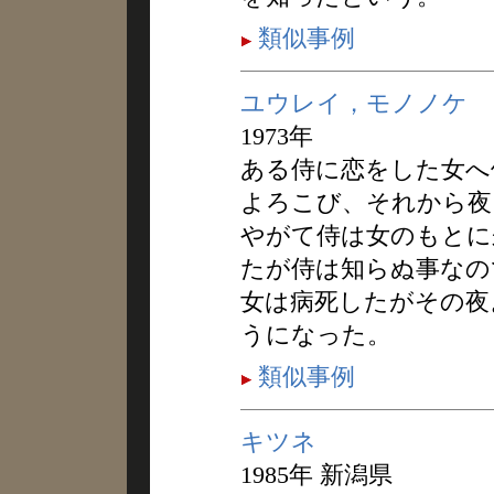
類似事例
ユウレイ，モノノケ
1973年
ある侍に恋をした女へ
よろこび、それから夜
やがて侍は女のもとに
たが侍は知らぬ事なの
女は病死したがその夜
うになった。
類似事例
キツネ
1985年 新潟県