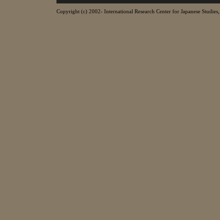
Copyright (c) 2002- International Research Center for Japanese Studies, 