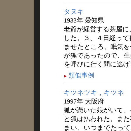
タヌキ
1933年 愛知県
老爺が経営する茶屋に
した。３、４日経って
ませたところ、眠気を
が狸であったので、生
を呼びに行く間に逃げ
類似事例
キツネツキ，キツネ
1997年 大阪府
狐が憑いた娘がいて、
と狐は払われた。また
まい、いつまでたって