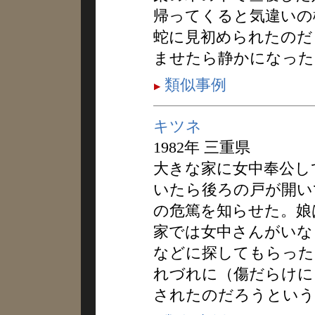
帰ってくると気違いの
蛇に見初められたのだ
ませたら静かになった
類似事例
キツネ
1982年 三重県
大きな家に女中奉公し
いたら後ろの戸が開い
の危篤を知らせた。娘
家では女中さんがいな
などに探してもらった
れづれに（傷だらけに
されたのだろうという