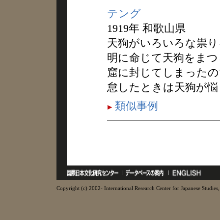
テング
1919年 和歌山県
天狗がいろいろな祟り
明に命じて天狗をまつ
窟に封じてしまったの
怠したときは天狗が悩
類似事例
Copyright (c) 2002- International Research Center for Japanese Studies, 