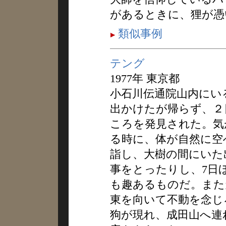
があるときに、狸が憑
類似事例
テング
1977年 東京都
小石川伝通院山内にい
出かけたが帰らず、２
ころを発見された。気
る時に、体が自然に空
詣し、大樹の間にいた
事をとったりし、7日
も趣あるものだ。また
東を向いて不動を念じ
狗が現れ、成田山へ連