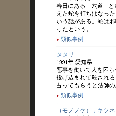
春日にある「六道」と
えた蛇を打ちはなった
いう話がある。蛇は邪
ったという。
類似事例
タタリ
1991年 愛知県
悪事を働いて人を困ら
投げ込まれて殺される
占ってもらうと法師の
類似事例
（モノノケ），キツネ