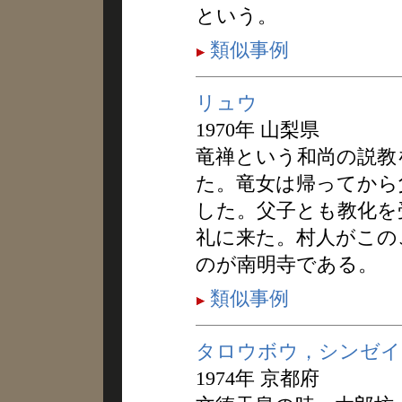
という。
類似事例
リュウ
1970年 山梨県
竜禅という和尚の説教
た。竜女は帰ってから
した。父子とも教化を
礼に来た。村人がこの
のが南明寺である。
類似事例
タロウボウ，シンゼイ
1974年 京都府