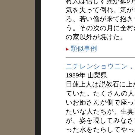
村人は信じず狸か狐の
気を失って倒れ、気が
ろ、若い僧が来て抱き
う。その次の月に全村
の家以外が焼けた。
類似事例
ニチレンショウニン，
1989年 山梨県
日蓮上人は説教石に上
ていた。たくさんの人
いお姫さんが側で座っ
たいな人たちが、生臭
が、姿を現してみなさ
った水をたらしてやっ