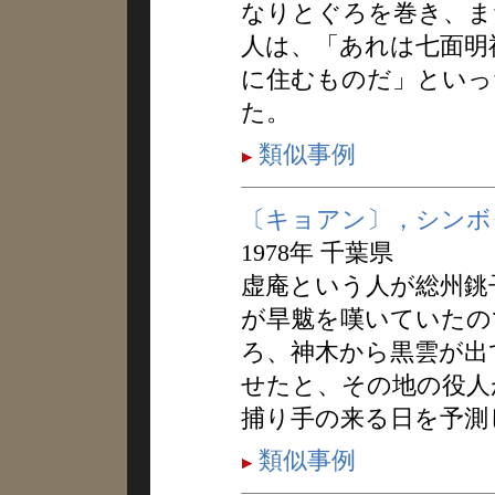
なりとぐろを巻き、ま
人は、「あれは七面明
に住むものだ」といっ
た。
類似事例
〔キョアン〕，シンボ
1978年 千葉県
虚庵という人が総州銚
が旱魃を嘆いていたの
ろ、神木から黒雲が出
せたと、その地の役人
捕り手の来る日を予測
類似事例