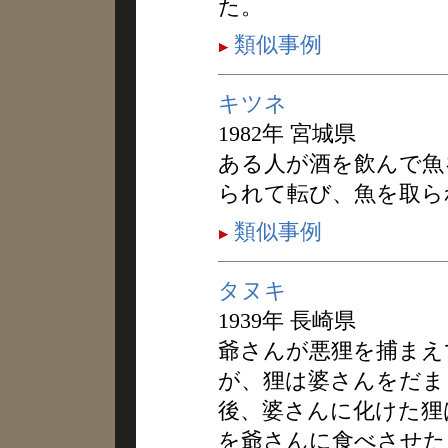
た。
類似事例
キツネ
1982年 宮城県
ある人が酒を飲んで魚
られて転び、魚を取ら
類似事例
タヌキ
1939年 長崎県
爺さんが悪狸を捕まえ
が、狸は婆さんをだま
後、婆さんに化けた狸
を爺さんに食べさせた