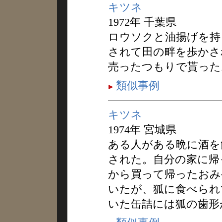
キツネ
1972年 千葉県
ロウソクと油揚げを持
されて田の畔を歩かさ
売ったつもりで貰った
類似事例
キツネ
1974年 宮城県
ある人がある晩に酒を
された。自分の家に帰
から買って帰ったおみ
いたが、狐に食べられ
いた缶詰には狐の歯形