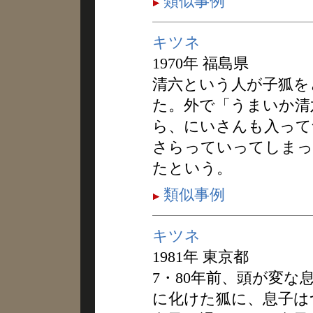
類似事例
キツネ
1970年 福島県
清六という人が子狐を
た。外で「うまいか清
ら、にいさんも入って
さらっていってしまっ
たという。
類似事例
キツネ
1981年 東京都
7・80年前、頭が変
に化けた狐に、息子は