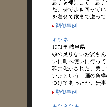
息子を裸にして、息子
た。裸で歩き回ってい
を着せて家まで送って
類似事例
キツネ
1971年 岐阜県
頭の足りないお婆さん
いに町へ使いに行って
狐に化かされた。美し
いたという。酒の角樽
つけてあったが、無事
類似事例
キツネツキ