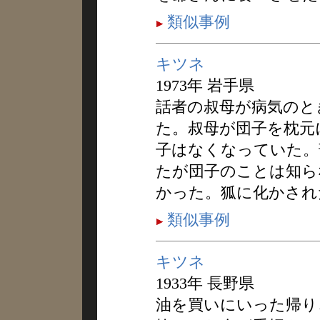
類似事例
キツネ
1973年 岩手県
話者の叔母が病気のと
た。叔母が団子を枕元
子はなくなっていた。
たが団子のことは知ら
かった。狐に化かされ
類似事例
キツネ
1933年 長野県
油を買いにいった帰り