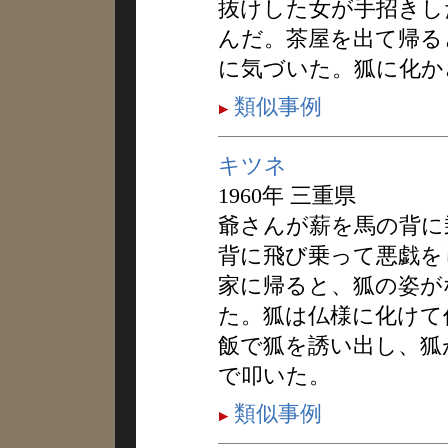
抜けした女が手招きし
んだ。茶屋を出て帰る
に気づいた。狐に化か
類似事例
キツネ
1960年 三重県
爺さんが薪を馬の背に
背に飛び乗って悪戯を
家に帰ると、狐の姿が
た。狐は仏様に化けて
飯で狐を誘い出し、狐
で叩いた。
類似事例