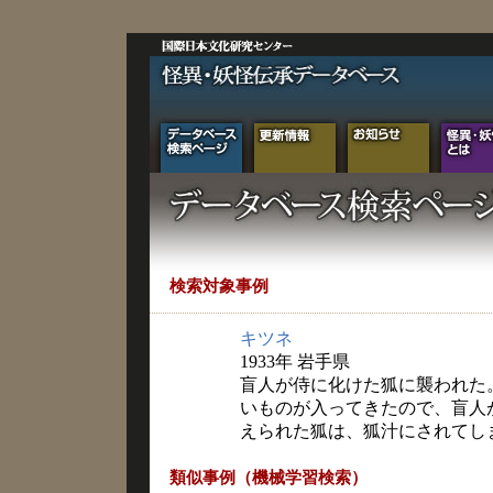
検索対象事例
キツネ
1933年 岩手県
盲人が侍に化けた狐に襲われた
いものが入ってきたので、盲人
えられた狐は、狐汁にされてし
類似事例（機械学習検索）