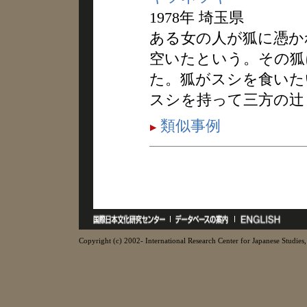
1978年 埼玉県
ある女の人が狐に憑か
空いたという。その狐
た。狐がスシを食いた
スシを持って三方の辻
類似事例
Copyright (c) 2002- International Research Center for Japanese Studies, 