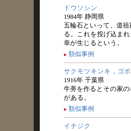
ドウソシン
1984年 静岡県
五輪石といって、道祖
る。これを投げ込まれ
幸が生じるという。
類似事例
サクモツキンキ，ゴボ
1916年 千葉県
牛蒡を作るとその家の
がある。
類似事例
イチジク