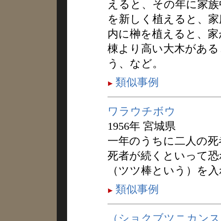
えると、その年に家族
を新しく植えると、家
内に榊を植えると、家
棟より高い大木がある
う、など。
類似事例
ワラウチボウ
1956年 宮城県
一年のうちに二人の死
死者が続くといって恐
（ツツ棒という）を入
類似事例
（ショクブツニカンス