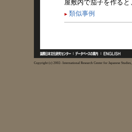
屋敷内で茄子を作ると
類似事例
Copyright (c) 2002- International Research Center for Japanese Studies, 