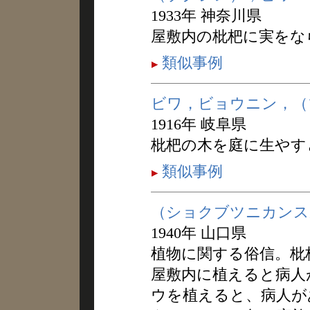
1933年 神奈川県
屋敷内の枇杷に実をな
類似事例
ビワ，ビョウニン，（
1916年 岐阜県
枇杷の木を庭に生やす
類似事例
（ショクブツニカンス
1940年 山口県
植物に関する俗信。枇
屋敷内に植えると病人
ウを植えると、病人が