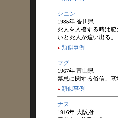
シニン
1985年 香川県
死人を入棺する時は脇
いと死人が這い出る。
類似事例
フグ
1967年 富山県
禁忌に関する俗信。墓
類似事例
ナス
1916年 大阪府