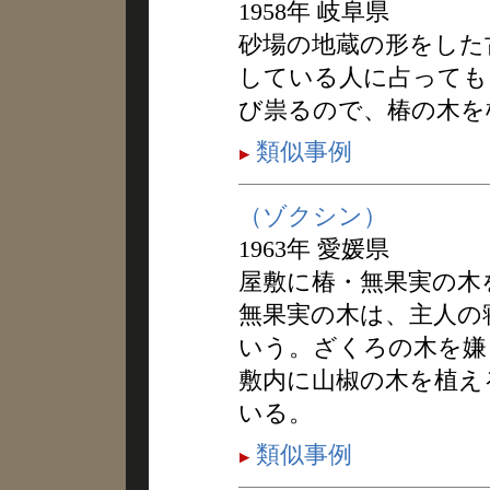
1958年 岐阜県
砂場の地蔵の形をした
している人に占っても
び祟るので、椿の木を
類似事例
（ゾクシン）
1963年 愛媛県
屋敷に椿・無果実の木
無果実の木は、主人の
いう。ざくろの木を嫌
敷内に山椒の木を植え
いる。
類似事例